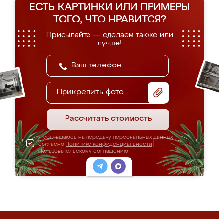
ЕСТЬ КАРТИНКИ ИЛИ ПРИМЕРЫ
ТОГО, ЧТО НРАВИТСЯ?
Присылайте — сделаем также или
лучше!
Прикрепить фото
Рассчитать стоимость
Я соглашаюсь на передачу персональных данных
согласно
Политике конфиденциальности
|
Пользовательскому соглашению