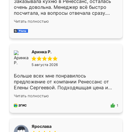
Заказывала кухню в Ренессанс, осталась
очень довольна. Менеджер всё быстро
посчитала, на вопросы отвечала сразу.
Замерщик приехал в субботу, подошёл к
Читать полностью
делу со всей ответственностью. Собрали
за день, ребята работали аккуратно, даже
пыли почти не было. Качество отличное,
ящики ходят плавно, ничего не скрипит.
Всё подошло как влитое.
Аринка Р.
5 августа 2026
Больше всех мне понравилось
предложение от компании Ренессанс от
Елены Сергеевой. Подходяшщая цена и
короткие сроки изготовления. Приехавший
Читать полностью
для замера сотрудник Владислав
предложил по моему эскизу самый
1
подходящий вариант шкафа. Немного его
видоизменил, получилось даже лучше, чем
я хотела.
Ярослава