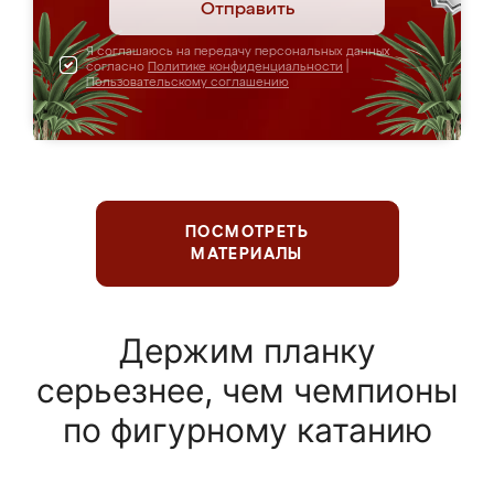
Отправить
Я соглашаюсь на передачу персональных данных
согласно
Политике конфиденциальности
|
Пользовательскому соглашению
ПОСМОТРЕТЬ
МАТЕРИАЛЫ
Держим планку
серьезнее, чем чемпионы
по фигурному катанию