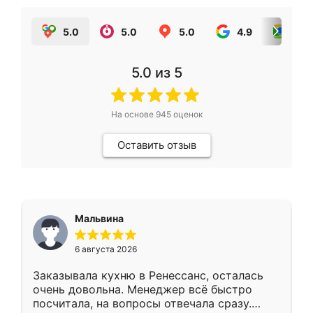
5.0
5.0
5.0
4.9
5.0
5.0
из 5
На основе
945
оценок
Оставить отзыв
Мальвина
6 августа 2026
Заказывала кухню в Ренессанс, осталась
очень довольна. Менеджер всё быстро
посчитала, на вопросы отвечала сразу.