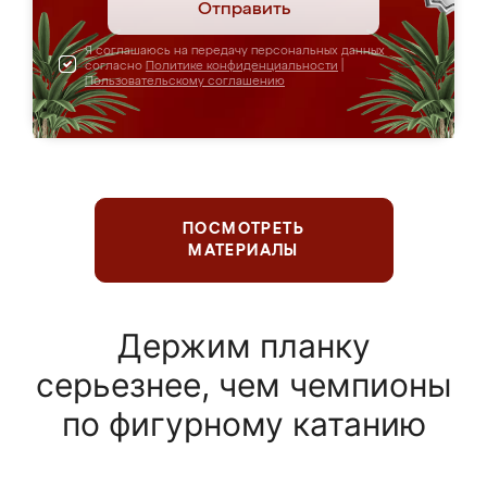
Отправить
Я соглашаюсь на передачу персональных данных
согласно
Политике конфиденциальности
|
Пользовательскому соглашению
ПОСМОТРЕТЬ
МАТЕРИАЛЫ
Держим планку
серьезнее, чем чемпионы
по фигурному катанию