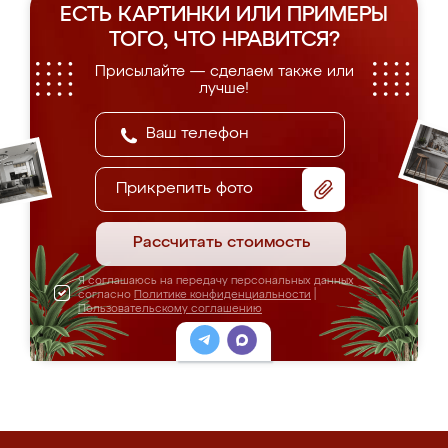
ЕСТЬ КАРТИНКИ ИЛИ ПРИМЕРЫ
ТОГО, ЧТО НРАВИТСЯ?
Присылайте — сделаем также или
лучше!
Прикрепить фото
Рассчитать стоимость
Я соглашаюсь на передачу персональных данных
согласно
Политике конфиденциальности
|
Пользовательскому соглашению