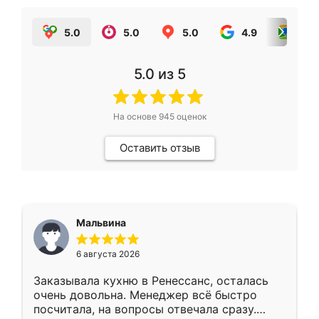
5.0
5.0
5.0
4.9
5.0
5.0
из 5
На основе
945
оценок
Оставить отзыв
Мальвина
6 августа 2026
Заказывала кухню в Ренессанс, осталась
очень довольна. Менеджер всё быстро
посчитала, на вопросы отвечала сразу.