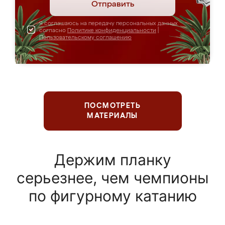
Отправить
Я соглашаюсь на передачу персональных данных
согласно
Политике конфиденциальности
|
Пользовательскому соглашению
ПОСМОТРЕТЬ
МАТЕРИАЛЫ
Держим планку
серьезнее, чем чемпионы
по фигурному катанию