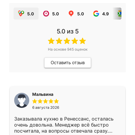
5.0
5.0
5.0
4.9
5.0
5.0
из 5
На основе
945
оценок
Оставить отзыв
Мальвина
6 августа 2026
Заказывала кухню в Ренессанс, осталась
очень довольна. Менеджер всё быстро
посчитала, на вопросы отвечала сразу.