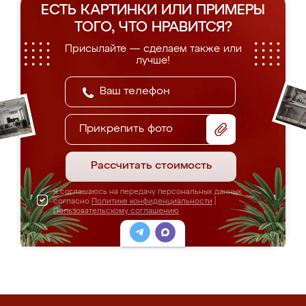
ЕСТЬ КАРТИНКИ ИЛИ ПРИМЕРЫ
ТОГО, ЧТО НРАВИТСЯ?
Присылайте — сделаем также или
лучше!
Прикрепить фото
Рассчитать стоимость
Я соглашаюсь на передачу персональных данных
согласно
Политике конфиденциальности
|
Пользовательскому соглашению