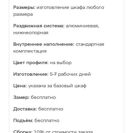
Размеры:
изготовление шкафа любого
размера
Раздвижная система:
алюминиевая,
нижнеопорная
Внутреннее наполнение:
стандартная
комплектация
Цвет профиля:
на выбор
Изготовление:
5-7 рабочих дней
Цена:
указана за базовый шкаф
Замер:
бесплатно
Доставка:
бесплатно
Подъём:
бесплатно
Сборка:
10% от стоимости заказа