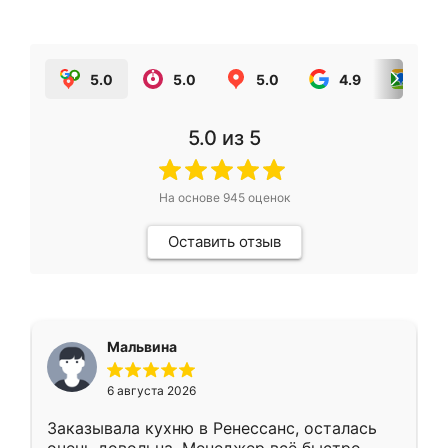
5.0
5.0
5.0
4.9
5.0
5.0
из 5
На основе
945
оценок
Оставить отзыв
Мальвина
6 августа 2026
Заказывала кухню в Ренессанс, осталась