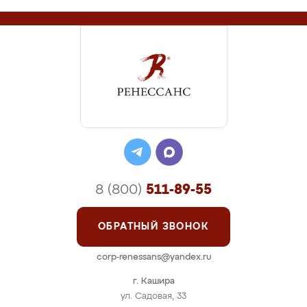
8 (800)
511-89-55
ОБРАТНЫЙ ЗВОНОК
corp-renessans@yandex.ru
г. Кашира
ул. Садовая, 33