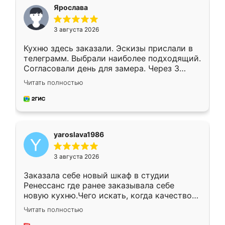
я хотела.
Ярослава
3 августа 2026
Кухню здесь заказали. Эскизы прислали в
телеграмм. Выбрали наиболее подходящий.
Согласовали день для замера. Через 3
недели кухня была уже готова. Остались
Читать полностью
довольны работой. Спасибо Ренессанс
мебель за качественную работу!
yaroslava1986
3 августа 2026
Заказала себе новый шкаф в студии
Ренессанс где ранее заказывала себе
новую кухню.Чего искать, когда качеством
вполне довольна. Служит кухня уже почти
Читать полностью
два года, нареканий нет.