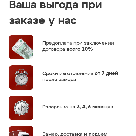
Ваша выгода при
заказе у нас
Предоплата
при заключении
договора
всего 10%
Сроки изготовления
от 7 дней
после замера
Рассрочка
на 3, 4, 6 месяцев
Замер,
доставка и подъем