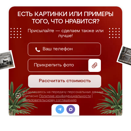
ЕСТЬ КАРТИНКИ ИЛИ ПРИМЕРЫ
ТОГО, ЧТО НРАВИТСЯ?
Присылайте — сделаем также или
лучше!
Прикрепить фото
Рассчитать стоимость
Я соглашаюсь на передачу персональных данных
согласно
Политике конфиденциальности
|
Пользовательскому соглашению