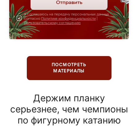
Отправить
Я соглашаюсь на передачу персональных данных
согласно
Политике конфиденциальности
|
Пользовательскому соглашению
ПОСМОТРЕТЬ
МАТЕРИАЛЫ
Держим планку
серьезнее, чем чемпионы
по фигурному катанию