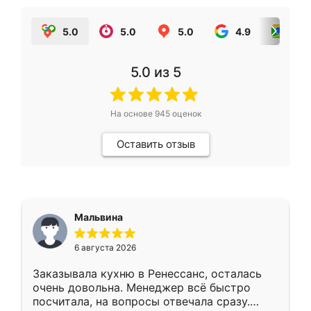
5.0
5.0
5.0
4.9
5.0
5.0
из 5
На основе
945
оценок
Оставить отзыв
Мальвина
6 августа 2026
Заказывала кухню в Ренессанс, осталась
очень довольна. Менеджер всё быстро
посчитала, на вопросы отвечала сразу.