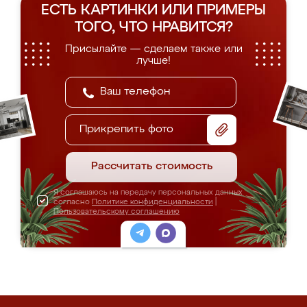
ЕСТЬ КАРТИНКИ ИЛИ ПРИМЕРЫ
ТОГО, ЧТО НРАВИТСЯ?
Присылайте — сделаем также или
лучше!
Прикрепить фото
Рассчитать стоимость
Я соглашаюсь на передачу персональных данных
согласно
Политике конфиденциальности
|
Пользовательскому соглашению