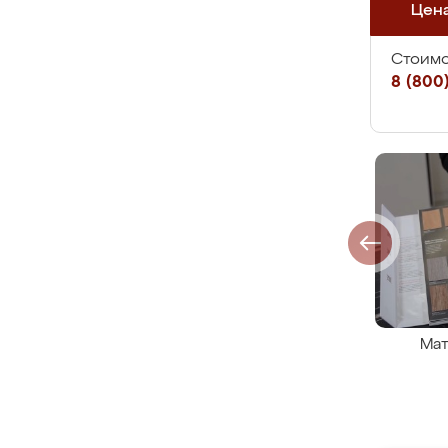
Цен
Стоимо
8 (800)
Мат