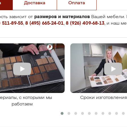
а
Доставка
Оплата
размеров и материалов
сть зависит от
Вашей мебели. 
 511-89-55
,
8 (495) 665-24-01
,
8 (926) 409-68-13
, и наш м
ериалы, с которыми мы
Сроки изготовлени
работаем