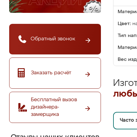
Матери
Цвет:
н
Тип на
Обратный звонок
Матери
Вес изд
Заказать расчёт
Изго
любы
Бесплатный вызов
дизайнера-
замерщика
Часто 