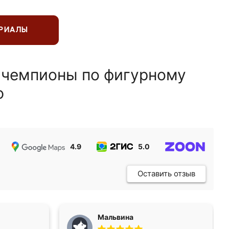
ЕРИАЛЫ
 чемпионы по фигурному
ю
4.9
5.0
5.0
Оставить отзыв
Мальвина