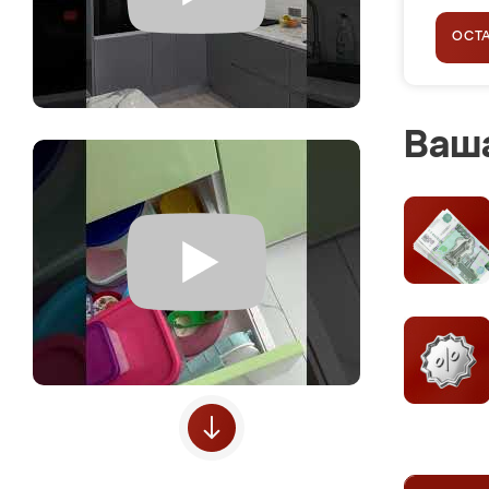
ОСТ
Ваша