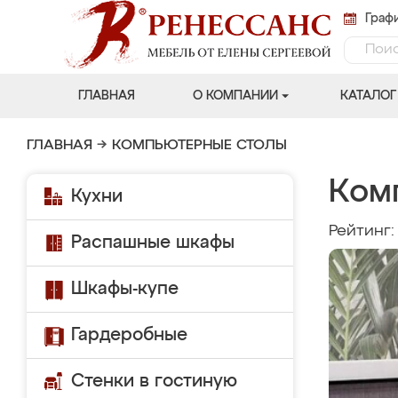
Графи
ГЛАВНАЯ
О КОМПАНИИ
КАТАЛОГ
ГЛАВНАЯ
→
КОМПЬЮТЕРНЫЕ СТОЛЫ
Ком
Кухни
Рейтинг
Распашные шкафы
Шкафы-купе
Гардеробные
Стенки в гостиную