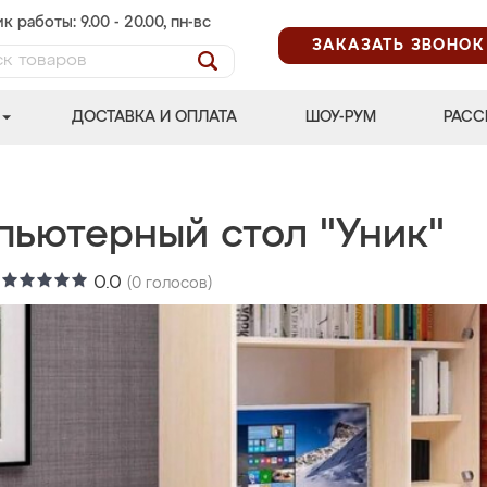
к работы: 9.00 - 20.00, пн-вс
ЗАКАЗАТЬ ЗВОНОК
ДОСТАВКА И ОПЛАТА
ШОУ-РУМ
РАСС
пьютерный стол "Уник"
:
0.0
(
0
голосов)