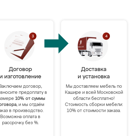
Договор
Доставка
и изготовление
и установка
Заключаем договор,
Мы доставляем мебель по
 вносите предоплату в
Кашире и всей Московской
азмере
10% от суммы
области бесплатно!
оговора
, и мы отдаём
Стоимость сборки мебели:
аказ в производство.
10% от стоимости заказа.
Возможна оплата в
рассрочку без %.