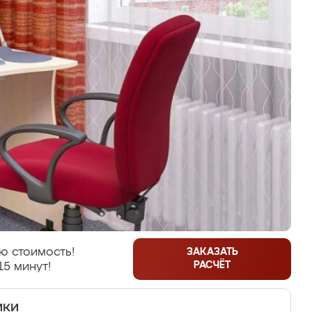
ю стоимость!
ЗАКАЗАТЬ
РАСЧЁТ
15 минут!
ики