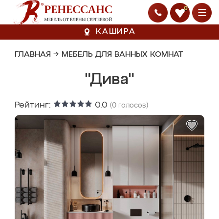
0
КАШИРА
ГЛАВНАЯ
→
МЕБЕЛЬ ДЛЯ ВАННЫХ КОМНАТ
"Дива"
Рейтинг:
0.0
(
0
голосов)