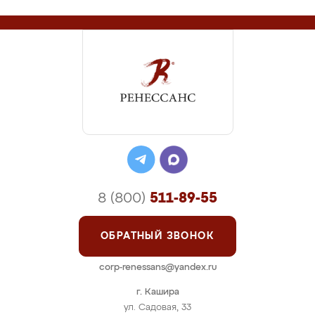
8 (800)
511-89-55
ОБРАТНЫЙ ЗВОНОК
corp-renessans@yandex.ru
г. Кашира
ул. Садовая, 33