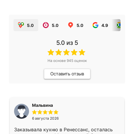
5.0
5.0
5.0
4.9
5.0
5.0
из 5
На основе
945
оценок
Оставить отзыв
Мальвина
6 августа 2026
Заказывала кухню в Ренессанс, осталась