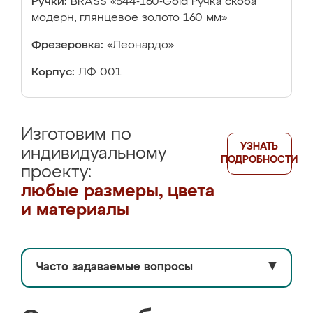
Ручки:
BRASS «544-160-Gold Ручка скоба
модерн, глянцевое золото 160 мм»
Фрезеровка:
«Леонардо»
Корпус:
ЛФ 001
Изготовим по
УЗНАТЬ
индивидуальному
ПОДРОБНОСТИ
проекту:
любые размеры, цвета
и материалы
Часто задаваемые вопросы
▼