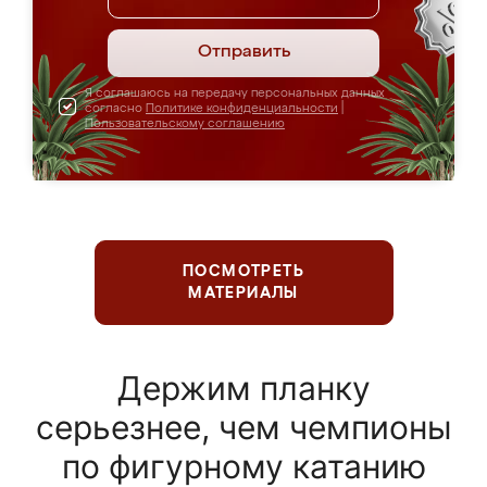
Отправить
Я соглашаюсь на передачу персональных данных
согласно
Политике конфиденциальности
|
Пользовательскому соглашению
ПОСМОТРЕТЬ
МАТЕРИАЛЫ
Держим планку
серьезнее, чем чемпионы
по фигурному катанию