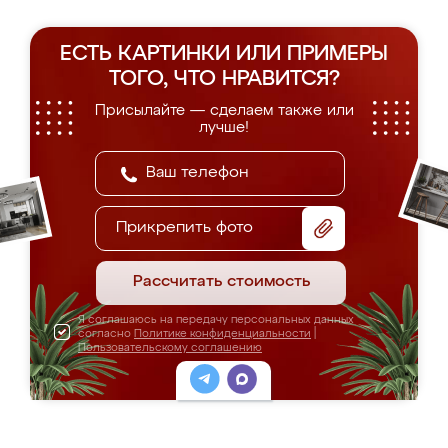
ЕСТЬ КАРТИНКИ ИЛИ ПРИМЕРЫ
ТОГО, ЧТО НРАВИТСЯ?
Присылайте — сделаем также или
лучше!
Прикрепить фото
Рассчитать стоимость
Я соглашаюсь на передачу персональных данных
согласно
Политике конфиденциальности
|
Пользовательскому соглашению