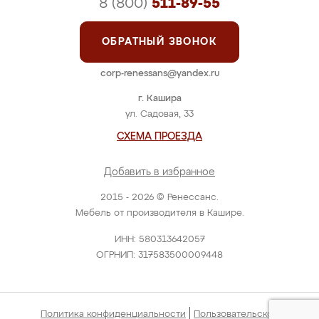
8 (800)
511-89-55
ОБРАТНЫЙ ЗВОНОК
corp-renessans@yandex.ru
г. Кашира
ул. Садовая, 33
СХЕМА ПРОЕЗДА
Добавить в избранное
2015 - 2026 © Ренессанс.
Мебель от производителя в Кашире.
ИНН: 580313642057
ОГРНИП: 317583500009448
|
Политика конфиденциальности
Пользовательское