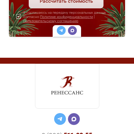
Рассчитать стоимость
Я соглашаюсь на передачу персональных данных
согласно
Политике конфиденциальности
|
Пользовательскому соглашению