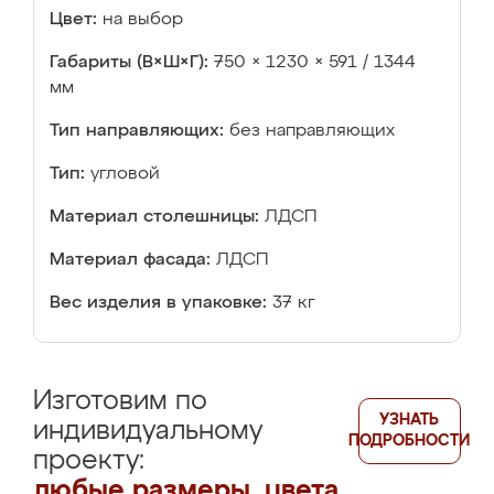
Цвет:
на выбор
Габариты (В×Ш×Г):
750 × 1230 × 591 / 1344
мм
Тип направляющих:
без направляющих
Тип:
угловой
Материал столешницы:
ЛДСП
Материал фасада:
ЛДСП
Вес изделия в упаковке:
37 кг
Изготовим по
УЗНАТЬ
индивидуальному
ПОДРОБНОСТИ
проекту:
любые размеры, цвета