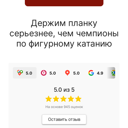
Держим планку
серьезнее, чем чемпионы
по фигурному катанию
5.0
5.0
5.0
4.9
5.0
5.0
из 5
На основе
945
оценок
Оставить отзыв