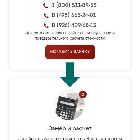
8 (800) 511-89-55
8 (495) 665-24-01
8 (926) 409-68-13
Или оставьте заявку на сайте для консультации и
предварительного расчёта стоимости.
ОСТАВИТЬ ЗАЯВКУ
Замер и расчет
Дизайнер-замерщик приедет к Вам с каталогом