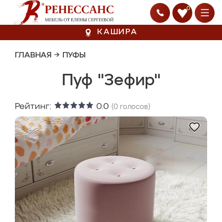
0
КАШИРА
ГЛАВНАЯ
→
ПУФЫ
Пуф "Зефир"
Рейтинг:
0.0
(
0
голосов)