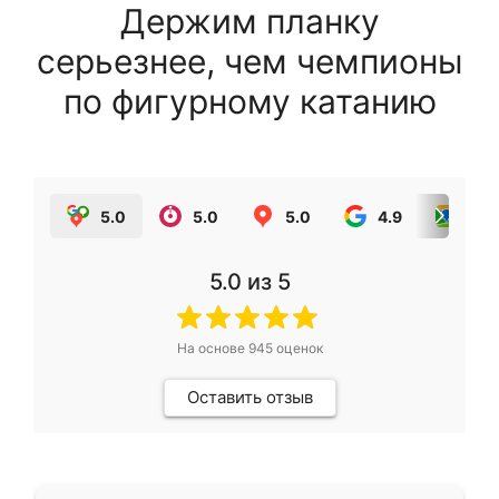
Держим планку
серьезнее, чем чемпионы
по фигурному катанию
5.0
5.0
5.0
4.9
5.0
5.0
из 5
На основе
945
оценок
Оставить отзыв