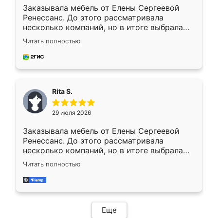
Заказывала мебель от Елены Сергеевой
Ренессанс. До этого рассматривала
несколько компаний, но в итоге выбрала
эту. Сначала обговорили условия, потом
Читать полностью
приехал замерщик, всё спокойно объяснил
и снял размеры. Изготовили в срок, с
доставкой тоже никаких проблем не
возникло. Сборку выполнили аккуратно,
мебель сразу встала на свое место без
Rita S.
каких-либо доработок. Качеством осталась
довольна, все выглядит так, как и ожидала.
29 июля 2026
Заказывала мебель от Елены Сергеевой
Ренессанс. До этого рассматривала
несколько компаний, но в итоге выбрала
эту. Сначала обговорили условия, потом
Читать полностью
приехал замерщик, всё спокойно объяснил
и снял размеры. Изготовили в срок, с
доставкой тоже никаких проблем не
возникло. Сборку выполнили аккуратно,
мебель сразу встала на свое место без
Еще