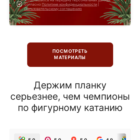
Я соглашаюсь на передачу персональных данных
согласно
Политике конфиденциальности
|
Пользовательскому соглашению
ПОСМОТРЕТЬ
МАТЕРИАЛЫ
Держим планку
серьезнее, чем чемпионы
по фигурному катанию
5.0
5.0
5.0
4.9
5.0