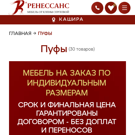
0
КАШИРА
ГЛАВНАЯ
→
ПУФЫ
Пуфы
(30 товаров)
МЕБЕЛЬ НА ЗАКАЗ ПО
ИНДИВИДУАЛЬНЫМ
РАЗМЕРАМ
СРОК И ФИНАЛЬНАЯ ЦЕНА
ГАРАНТИРОВАНЫ
ДОГОВОРОМ - БЕЗ ДОПЛАТ
И ПЕРЕНОСОВ