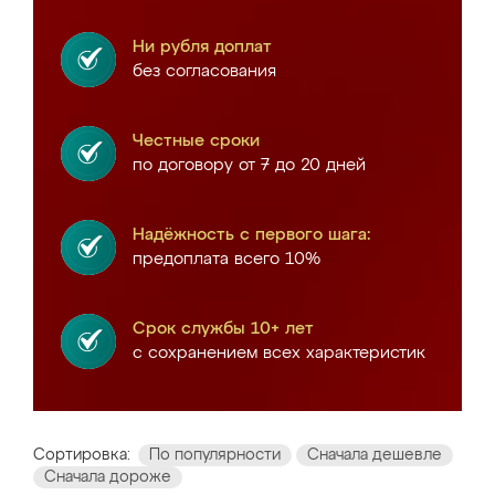
Ни рубля доплат
без согласования
Честные сроки
по договору от 7 до 20 дней
Надёжность с первого шага:
предоплата всего 10%
Срок службы 10+ лет
с сохранением всех характеристик
Сортировка:
По популярности
Сначала дешевле
Сначала дороже