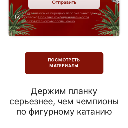
Отправить
Я соглашаюсь на передачу персональных данных
согласно
Политике конфиденциальности
|
Пользовательскому соглашению
ПОСМОТРЕТЬ
МАТЕРИАЛЫ
Держим планку
серьезнее, чем чемпионы
по фигурному катанию