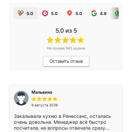
5.0
5.0
5.0
4.9
5.0
5.0
из 5
На основе
945
оценок
Оставить отзыв
Мальвина
6 августа 2026
Заказывала кухню в Ренессанс, осталась
очень довольна. Менеджер всё быстро
посчитала, на вопросы отвечала сразу.