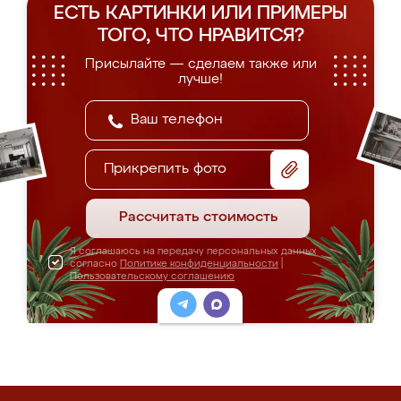
ЕСТЬ КАРТИНКИ ИЛИ ПРИМЕРЫ
ТОГО, ЧТО НРАВИТСЯ?
Присылайте — сделаем также или
лучше!
Прикрепить фото
Рассчитать стоимость
Я соглашаюсь на передачу персональных данных
согласно
Политике конфиденциальности
|
Пользовательскому соглашению