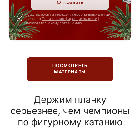
Отправить
Я соглашаюсь на передачу персональных данных
согласно
Политике конфиденциальности
|
Пользовательскому соглашению
ПОСМОТРЕТЬ
МАТЕРИАЛЫ
Держим планку
серьезнее, чем чемпионы
по фигурному катанию