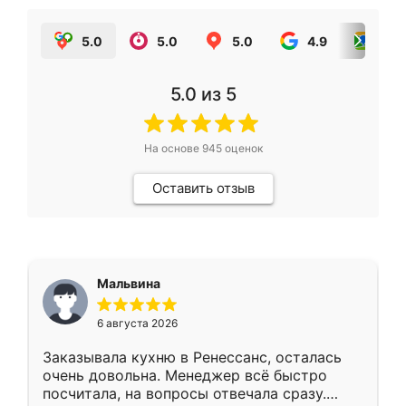
5.0
5.0
5.0
4.9
5.0
5.0
из 5
На основе
945
оценок
Оставить отзыв
Мальвина
6 августа 2026
Заказывала кухню в Ренессанс, осталась
очень довольна. Менеджер всё быстро
посчитала, на вопросы отвечала сразу.