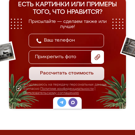
ЕСТЬ КАРТИНКИ ИЛИ ПРИМЕРЫ
ТОГО, ЧТО НРАВИТСЯ?
Присылайте — сделаем также или
лучше!
Прикрепить фото
Рассчитать стоимость
Я соглашаюсь на передачу персональных данных
согласно
Политике конфиденциальности
|
Пользовательскому соглашению