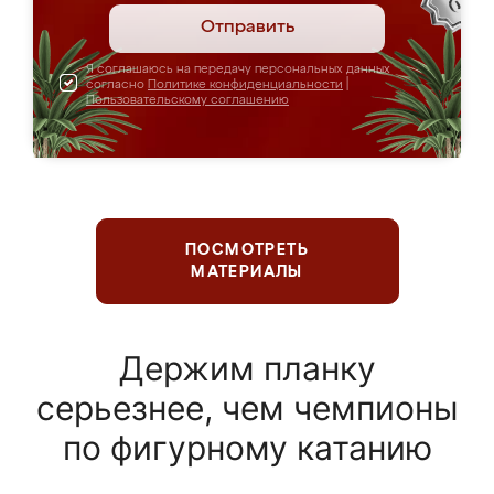
Отправить
Я соглашаюсь на передачу персональных данных
согласно
Политике конфиденциальности
|
Пользовательскому соглашению
ПОСМОТРЕТЬ
МАТЕРИАЛЫ
Держим планку
серьезнее, чем чемпионы
по фигурному катанию