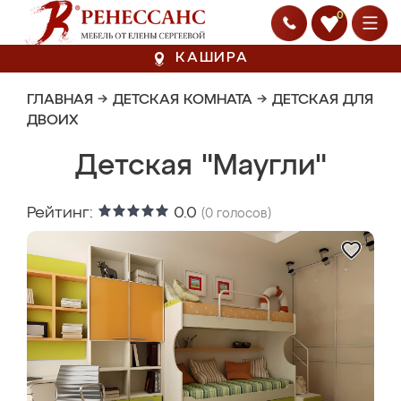
0
КАШИРА
ГЛАВНАЯ
→
ДЕТСКАЯ КОМНАТА
→
ДЕТСКАЯ ДЛЯ
ДВОИХ
Детская "Маугли"
Рейтинг:
0.0
(
0
голосов)