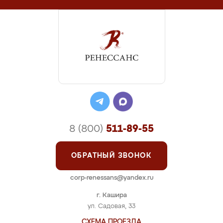
8 (800)
511-89-55
ОБРАТНЫЙ ЗВОНОК
corp-renessans@yandex.ru
г. Кашира
ул. Садовая, 33
СХЕМА ПРОЕЗДА