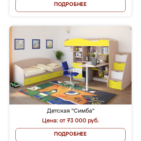
ПОДРОБНЕЕ
Детская "Симба"
Цена: от 73 000 руб.
ПОДРОБНЕЕ