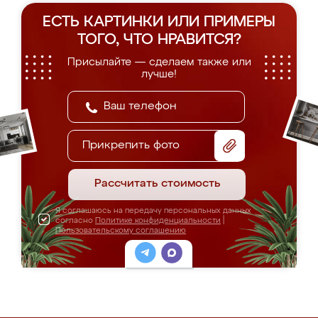
ЕСТЬ КАРТИНКИ ИЛИ ПРИМЕРЫ
ТОГО, ЧТО НРАВИТСЯ?
Присылайте — сделаем также или
лучше!
Прикрепить фото
Рассчитать стоимость
Я соглашаюсь на передачу персональных данных
согласно
Политике конфиденциальности
|
Пользовательскому соглашению