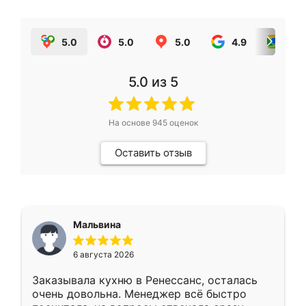
5.0
5.0
5.0
4.9
5.0
5.0
из 5
На основе
945
оценок
Оставить отзыв
Мальвина
6 августа 2026
Заказывала кухню в Ренессанс, осталась
очень довольна. Менеджер всё быстро