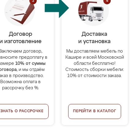
Договор
Доставка
и изготовление
и установка
Заключаем договор,
Мы доставляем мебель по
 вносите предоплату в
Кашире и всей Московской
азмере
10% от суммы
области бесплатно!
оговора
, и мы отдаём
Стоимость сборки мебели:
аказ в производство.
10% от стоимости заказа.
Возможна оплата в
рассрочку без %.
УЗНАТЬ О РАССРОЧКЕ
ПЕРЕЙТИ В КАТАЛОГ