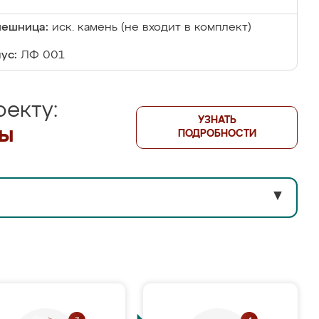
лешница:
иск. камень (не входит в комплект)
ус:
ЛФ 001
екту:
УЗНАТЬ
лы
ПОДРОБНОСТИ
▼