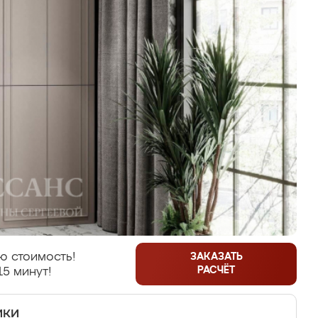
ю стоимость!
ЗАКАЗАТЬ
РАСЧЁТ
15 минут!
ики