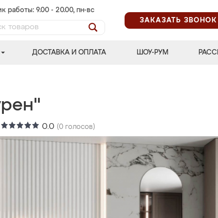
к работы: 9.00 - 20.00, пн-вс
ЗАКАЗАТЬ ЗВОНОК
ДОСТАВКА И ОПЛАТА
ШОУ-РУМ
РАСС
урен"
:
0.0
(
0
голосов)