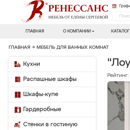
Графи
ГЛАВНАЯ
О КОМПАНИИ
КАТАЛОГ
ГЛАВНАЯ
→
МЕБЕЛЬ ДЛЯ ВАННЫХ КОМНАТ
"Ло
Кухни
Рейтинг
Распашные шкафы
Шкафы-купе
Гардеробные
Стенки в гостиную