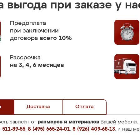
 выгода при заказе у на
Предоплата
при заключении
договора
всего 10%
Рассрочка
на 3, 4, 6 месяцев
а
Доставка
Оплата
размеров и материалов
сть зависит от
Вашей мебели. 
 511-89-55
,
8 (495) 665-24-01
,
8 (926) 409-68-13
, и наш м