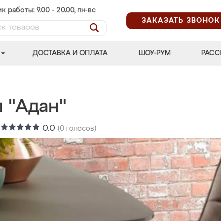
к работы: 9.00 - 20.00, пн-вс
ЗАКАЗАТЬ ЗВОНОК
ДОСТАВКА И ОПЛАТА
ШОУ-РУМ
РАСС
 "Адан"
:
0.0
(
0
голосов)