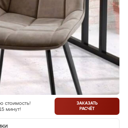
ю стоимость!
ЗАКАЗАТЬ
РАСЧЁТ
15 минут!
ики