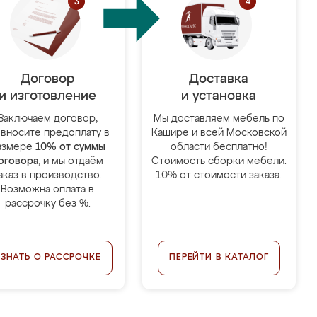
Договор
Доставка
и изготовление
и установка
Заключаем договор,
Мы доставляем мебель по
 вносите предоплату в
Кашире и всей Московской
азмере
10% от суммы
области бесплатно!
оговора
, и мы отдаём
Стоимость сборки мебели:
аказ в производство.
10% от стоимости заказа.
Возможна оплата в
рассрочку без %.
УЗНАТЬ О РАССРОЧКЕ
ПЕРЕЙТИ В КАТАЛОГ