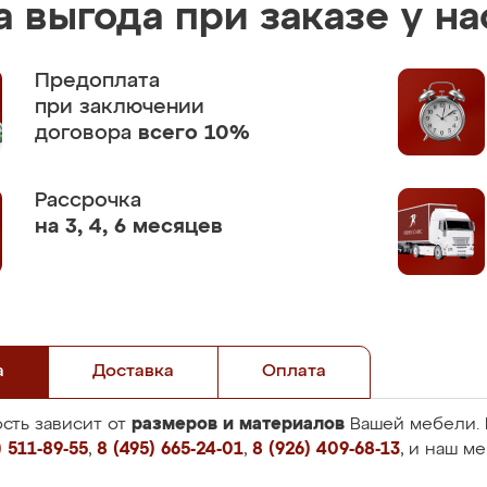
 выгода при заказе у на
Предоплата
при заключении
договора
всего 10%
Рассрочка
на 3, 4, 6 месяцев
а
Доставка
Оплата
размеров и материалов
сть зависит от
Вашей мебели. 
 511-89-55
,
8 (495) 665-24-01
,
8 (926) 409-68-13
, и наш м