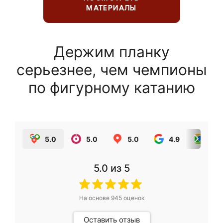
МАТЕРИАЛЫ
Держим планку
серьезнее, чем чемпионы
по фигурному катанию
5.0
5.0
5.0
4.9
5.0
5.0
из 5
На основе
945
оценок
Оставить отзыв