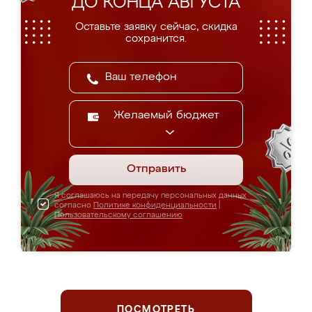
ДО КОНЦА АВГУСТА
Оставьте заявку сейчас, скидка
сохранится.
Желаемый бюджет
Отправить
Я соглашаюсь на передачу персональных данных
согласно
Политике конфиденциальности
|
Пользовательскому соглашению
ПОСМОТРЕТЬ