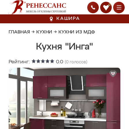
0
КАШИРА
ГЛАВНАЯ
→
КУХНИ
→
КУХНИ ИЗ МДФ
Кухня "Инга"
Рейтинг:
0.0
(
0
голосов)