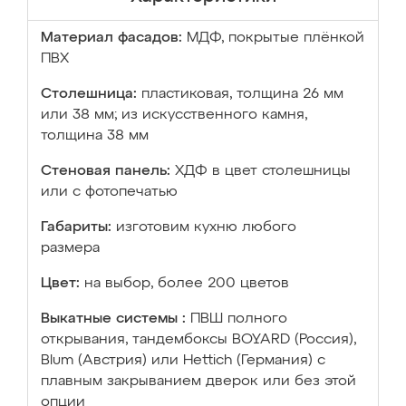
Материал фасадов:
МДФ, покрытые плёнкой
ПВХ
Столешница:
пластиковая, толщина 26 мм
или 38 мм; из искусственного камня,
толщина 38 мм
Стеновая панель:
ХДФ в цвет столешницы
или с фотопечатью
Габариты:
изготовим кухню любого
размера
Цвет:
на выбор, более 200 цветов
Выкатные системы :
ПВШ полного
открывания, тандембоксы BOYARD (Россия),
Blum (Австрия) или Hettich (Германия) с
плавным закрыванием дверок или без этой
опции