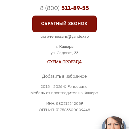
8 (800)
511-89-55
ОБРАТНЫЙ ЗВОНОК
corp-renessans@yandex.ru
г. Кашира
ул. Садовая, 33
СХЕМА ПРОЕЗДА
Добавить в избранное
2015 - 2026 © Ренессанс.
Мебель от производителя в Кашире.
ИНН: 580313642057
ОГРНИП: 317583500009448