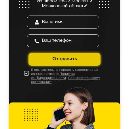
Из любой точки Москвы и
Московской области!
Отправить
Я соглашаюсь на передачу персональных
данных согласно
Политике
конфиденциальности
|
Пользовательскому
соглашению