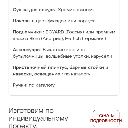
Сушка для посуды:
Хромированная
Цоколь:
в цвет фасадов или корпуса
Подъемники :
BOYARD (Россия) или премиум
класса Blum (Австрия), Hettich (Германия)
Аксессуары:
Выкатные корзины,
бутылочницы, волшебные уголки, карусели
Пристеночный плинтус, барные стойки и
навески, освещение :
по каталогу
Ручки:
по каталогу
Изготовим по
УЗНАТЬ
индивидуальному
ПОДРОБНОСТИ
проекту: