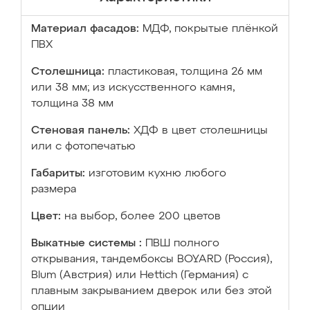
Материал фасадов:
МДФ, покрытые плёнкой
ПВХ
Столешница:
пластиковая, толщина 26 мм
или 38 мм; из искусственного камня,
толщина 38 мм
Стеновая панель:
ХДФ в цвет столешницы
или с фотопечатью
Габариты:
изготовим кухню любого
размера
Цвет:
на выбор, более 200 цветов
Выкатные системы :
ПВШ полного
открывания, тандембоксы BOYARD (Россия),
Blum (Австрия) или Hettich (Германия) с
плавным закрыванием дверок или без этой
опции