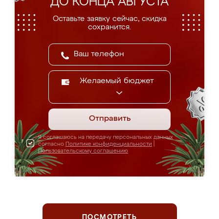
ДО КОНЦА АВГУСТА
Оставьте заявку сейчас, скидка
сохранится.
Желаемый бюджет
Отправить
Я соглашаюсь на передачу персональных данных
согласно
Политике конфиденциальности
|
Пользовательскому соглашению
ПОСМОТРЕТЬ