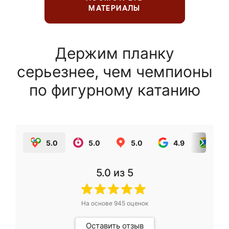
МАТЕРИАЛЫ
Держим планку
серьезнее, чем чемпионы
по фигурному катанию
5.0
5.0
5.0
4.9
5.0
5.0
из 5
На основе
945
оценок
Оставить отзыв