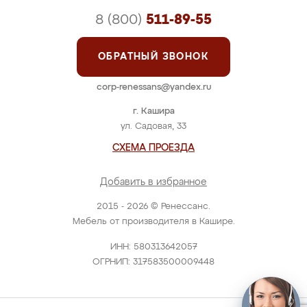
8 (800)
511-89-55
ОБРАТНЫЙ ЗВОНОК
corp-renessans@yandex.ru
г. Кашира
ул. Садовая, 33
СХЕМА ПРОЕЗДА
Добавить в избранное
2015 - 2026 © Ренессанс.
Мебель от производителя в Кашире.
ИНН: 580313642057
ОГРНИП: 317583500009448