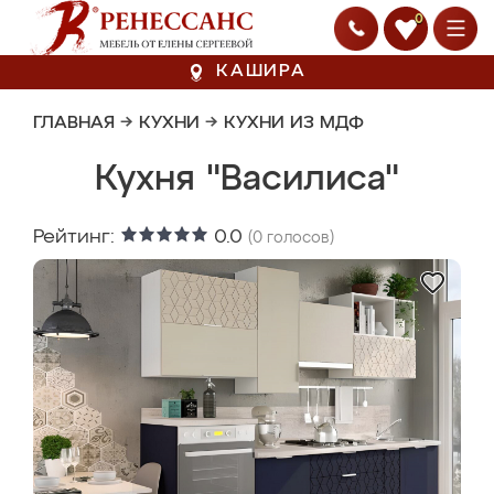
0
КАШИРА
ГЛАВНАЯ
→
КУХНИ
→
КУХНИ ИЗ МДФ
Кухня "Василиса"
Рейтинг:
0.0
(
0
голосов)