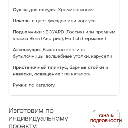
Сушка для посуды:
Хромированная
Цоколь:
в цвет фасадов или корпуса
Подъемники :
BOYARD (Россия) или премиум
класса Blum (Австрия), Hettich (Германия)
Аксессуары:
Выкатные корзины,
бутылочницы, волшебные уголки, карусели
Пристеночный плинтус, барные стойки и
навески, освещение :
по каталогу
Ручки:
по каталогу
Изготовим по
УЗНАТЬ
индивидуальному
ПОДРОБНОСТИ
проекту: