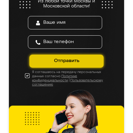
Из любой точки Москвы и
Московской области!
Отправить
Я соглашаюсь на передачу персональных
данных согласно
Политике
конфиденциальности
|
Пользовательскому
соглашению