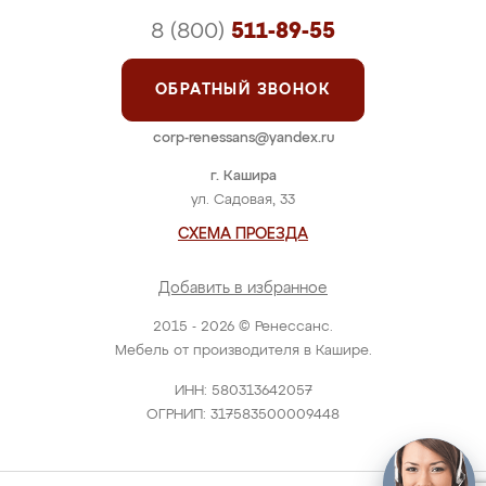
8 (800)
511-89-55
ОБРАТНЫЙ ЗВОНОК
corp-renessans@yandex.ru
г. Кашира
ул. Садовая, 33
СХЕМА ПРОЕЗДА
Добавить в избранное
2015 - 2026 © Ренессанс.
Мебель от производителя в Кашире.
ИНН: 580313642057
ОГРНИП: 317583500009448