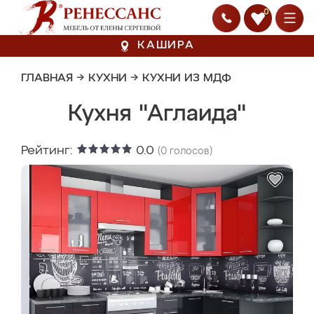
0
КАШИРА
ГЛАВНАЯ
→
КУХНИ
→
КУХНИ ИЗ МДФ
Кухня "Аглаида"
Рейтинг:
0.0
(
0
голосов)