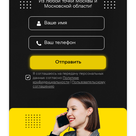
Из любой точки Москвы и
Московской области!
Отправить
Я соглашаюсь на передачу персональных
данных согласно
Политике
конфиденциальности
|
Пользовательскому
соглашению