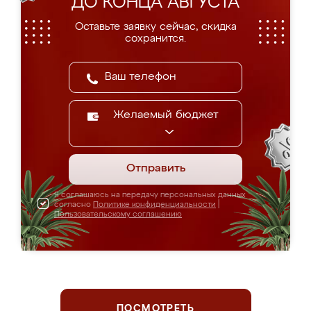
ДО КОНЦА АВГУСТА
Оставьте заявку сейчас, скидка
сохранится.
Желаемый бюджет
Отправить
Я соглашаюсь на передачу персональных данных
согласно
Политике конфиденциальности
|
Пользовательскому соглашению
ПОСМОТРЕТЬ