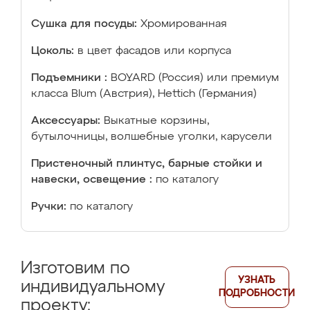
Сушка для посуды:
Хромированная
Цоколь:
в цвет фасадов или корпуса
Подъемники :
BOYARD (Россия) или премиум
класса Blum (Австрия), Hettich (Германия)
Аксессуары:
Выкатные корзины,
бутылочницы, волшебные уголки, карусели
Пристеночный плинтус, барные стойки и
навески, освещение :
по каталогу
Ручки:
по каталогу
Изготовим по
УЗНАТЬ
индивидуальному
ПОДРОБНОСТИ
проекту: