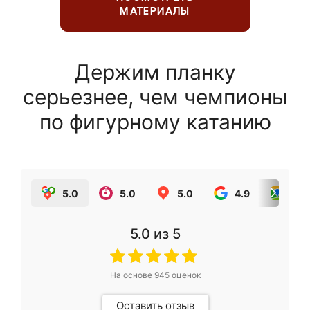
МАТЕРИАЛЫ
Держим планку
серьезнее, чем чемпионы
по фигурному катанию
5.0
5.0
5.0
4.9
5.0
5.0
из 5
На основе
945
оценок
Оставить отзыв