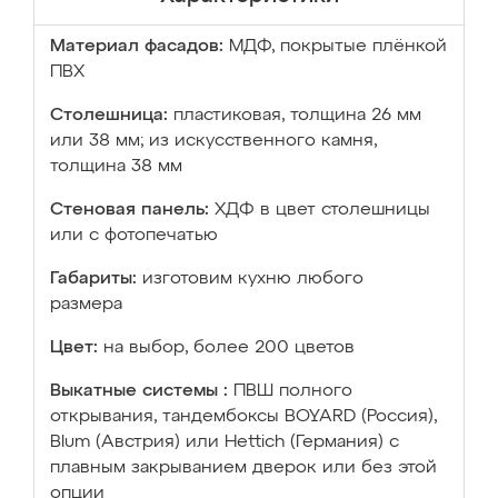
Материал фасадов:
МДФ, покрытые плёнкой
ПВХ
Столешница:
пластиковая, толщина 26 мм
или 38 мм; из искусственного камня,
толщина 38 мм
Стеновая панель:
ХДФ в цвет столешницы
или с фотопечатью
Габариты:
изготовим кухню любого
размера
Цвет:
на выбор, более 200 цветов
Выкатные системы :
ПВШ полного
открывания, тандембоксы BOYARD (Россия),
Blum (Австрия) или Hettich (Германия) с
плавным закрыванием дверок или без этой
опции