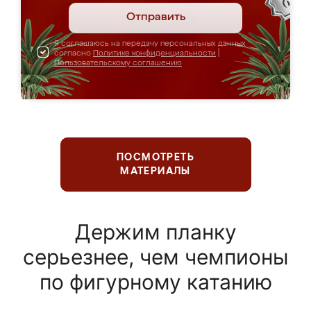
Отправить
Я соглашаюсь на передачу персональных данных
согласно
Политике конфиденциальности
|
Пользовательскому соглашению
ПОСМОТРЕТЬ
МАТЕРИАЛЫ
Держим планку
серьезнее, чем чемпионы
по фигурному катанию