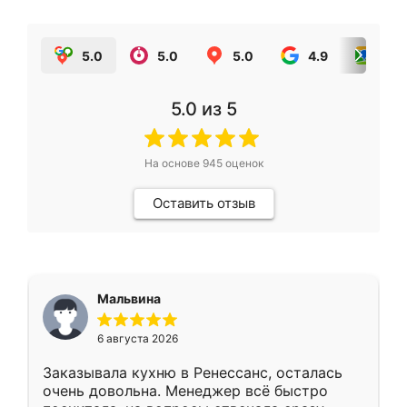
5.0
5.0
5.0
4.9
5.0
5.0
из 5
На основе
945
оценок
Оставить отзыв
Мальвина
6 августа 2026
Заказывала кухню в Ренессанс, осталась
очень довольна. Менеджер всё быстро