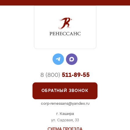
8 (800)
511-89-55
ОБРАТНЫЙ ЗВОНОК
corp-renessans@yandex.ru
г. Кашира
ул. Садовая, 33
СХЕМА ПРОЕЗДА