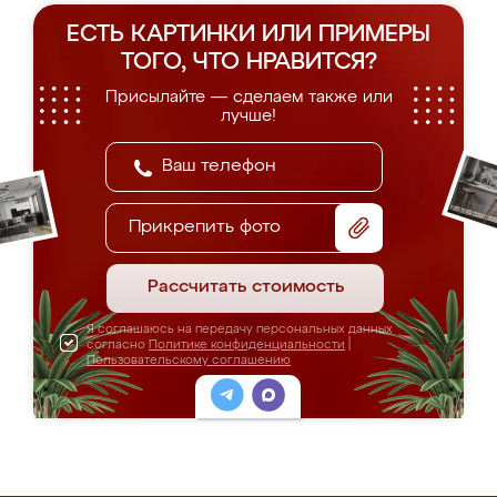
ЕСТЬ КАРТИНКИ ИЛИ ПРИМЕРЫ
ТОГО, ЧТО НРАВИТСЯ?
Присылайте — сделаем также или
лучше!
Прикрепить фото
Рассчитать стоимость
Я соглашаюсь на передачу персональных данных
согласно
Политике конфиденциальности
|
Пользовательскому соглашению