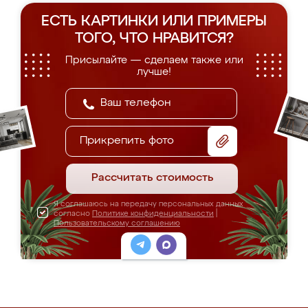
ЕСТЬ КАРТИНКИ ИЛИ ПРИМЕРЫ
ТОГО, ЧТО НРАВИТСЯ?
Присылайте — сделаем также или
лучше!
Прикрепить фото
Рассчитать стоимость
Я соглашаюсь на передачу персональных данных
согласно
Политике конфиденциальности
|
Пользовательскому соглашению