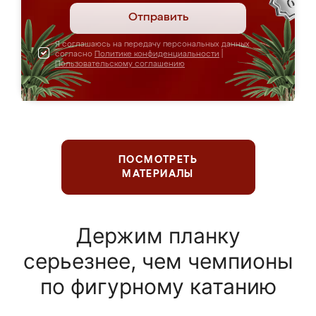
Отправить
Я соглашаюсь на передачу персональных данных
согласно
Политике конфиденциальности
|
Пользовательскому соглашению
ПОСМОТРЕТЬ
МАТЕРИАЛЫ
Держим планку
серьезнее, чем чемпионы
по фигурному катанию