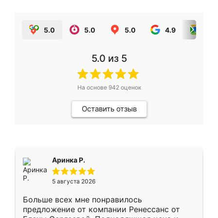
5.0
5.0
5.0
4.9
5.0
5.0
из 5
На основе
942
оценок
Оставить отзыв
Аринка Р.
5 августа 2026
Больше всех мне понравилось
предложение от компании Ренессанс от