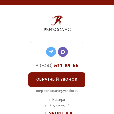
8 (800)
511-89-55
ОБРАТНЫЙ ЗВОНОК
corp-renessans@yandex.ru
г. Кашира
ул. Садовая, 33
СХЕМА ПРОЕЗДА