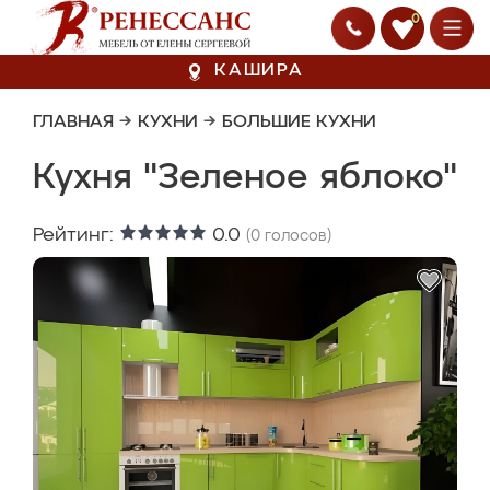
0
КАШИРА
ГЛАВНАЯ
→
КУХНИ
→
БОЛЬШИЕ КУХНИ
Кухня "Зеленое яблоко"
Рейтинг:
0.0
(
0
голосов)