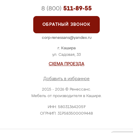
8 (800)
511-89-55
ОБРАТНЫЙ ЗВОНОК
corp-renessans@yandex.ru
г. Кашира
ул. Садовая, 33
СХЕМА ПРОЕЗДА
Добавить в избранное
2015 - 2026 © Ренессанс.
Мебель от производителя в Кашире.
ИНН: 580313642057
ОГРНИП: 317583500009448