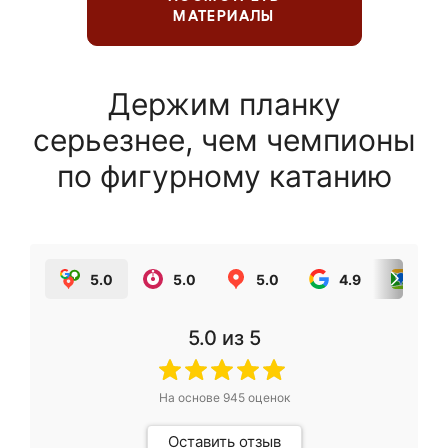
МАТЕРИАЛЫ
Держим планку
серьезнее, чем чемпионы
по фигурному катанию
5.0
5.0
5.0
4.9
5.0
5.0
из 5
На основе
945
оценок
Оставить отзыв