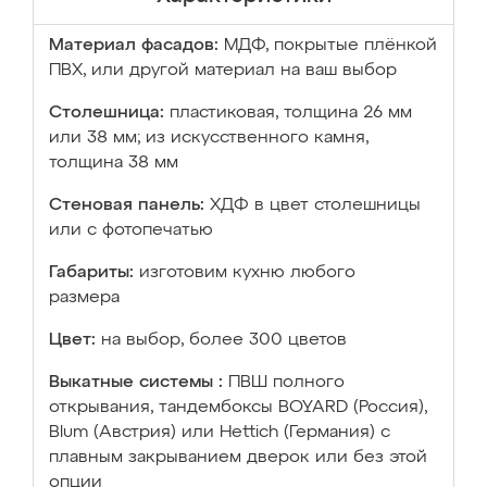
Материал фасадов:
МДФ, покрытые плёнкой
ПВХ, или другой материал на ваш выбор
Столешница:
пластиковая, толщина 26 мм
или 38 мм; из искусственного камня,
толщина 38 мм
Стеновая панель:
ХДФ в цвет столешницы
или с фотопечатью
Габариты:
изготовим кухню любого
размера
Цвет:
на выбор, более 300 цветов
Выкатные системы :
ПВШ полного
открывания, тандембоксы BOYARD (Россия),
Blum (Австрия) или Hettich (Германия) с
плавным закрыванием дверок или без этой
опции