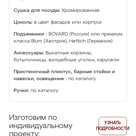
Сушка для посуды:
Хромированная
Цоколь:
в цвет фасадов или корпуса
Подъемники :
BOYARD (Россия) или премиум
класса Blum (Австрия), Hettich (Германия)
Аксессуары:
Выкатные корзины,
бутылочницы, волшебные уголки, карусели
Пристеночный плинтус, барные стойки и
навески, освещение :
по каталогу
Ручки:
по каталогу
Изготовим по
УЗНАТЬ
индивидуальному
ПОДРОБНОСТИ
проекту: