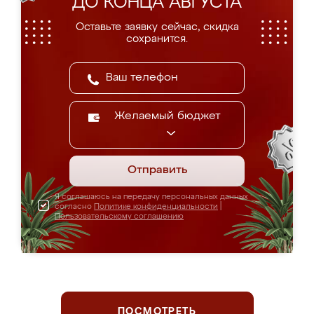
ДО КОНЦА АВГУСТА
Оставьте заявку сейчас, скидка
сохранится.
Желаемый бюджет
Отправить
Я соглашаюсь на передачу персональных данных
согласно
Политике конфиденциальности
|
Пользовательскому соглашению
ПОСМОТРЕТЬ