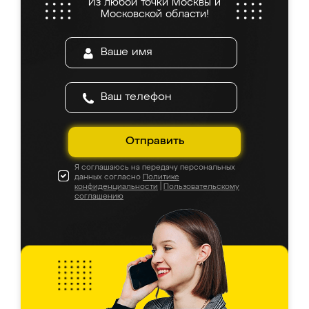
Из любой точки Москвы и
Московской области!
Отправить
Я соглашаюсь на передачу персональных
данных согласно
Политике
конфиденциальности
|
Пользовательскому
соглашению