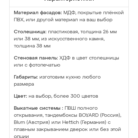
Материал фасадов:
МДФ, покрытые плёнкой
ПВХ, или другой материал на ваш выбор
Столешница:
пластиковая, толщина 26 мм
или 38 мм; из искусственного камня,
толщина 38 мм
Стеновая панель:
ХДФ в цвет столешницы
или с фотопечатью
Габариты:
изготовим кухню любого
размера
Цвет:
на выбор, более 300 цветов
Выкатные системы :
ПВШ полного
открывания, тандембоксы BOYARD (Россия),
Blum (Австрия) или Hettich (Германия) с
плавным закрыванием дверок или без этой
опции