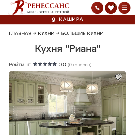
0
КАШИРА
ГЛАВНАЯ
→
КУХНИ
→
БОЛЬШИЕ КУХНИ
Кухня "Риана"
Рейтинг:
0.0
(
0
голосов)