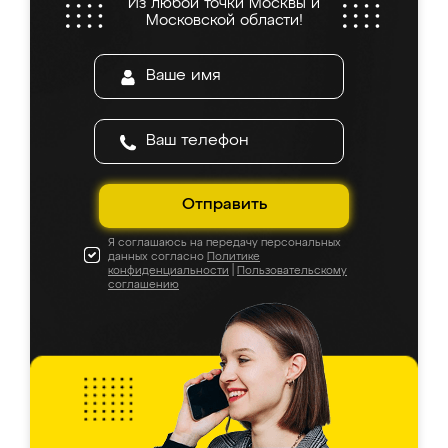
Из любой точки Москвы и
Московской области!
Отправить
Я соглашаюсь на передачу персональных
данных согласно
Политике
конфиденциальности
|
Пользовательскому
соглашению