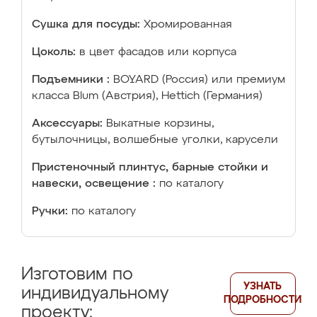
Сушка для посуды:
Хромированная
Цоколь:
в цвет фасадов или корпуса
Подъемники :
BOYARD (Россия) или премиум
класса Blum (Австрия), Hettich (Германия)
Аксессуары:
Выкатные корзины,
бутылочницы, волшебные уголки, карусели
Пристеночный плинтус, барные стойки и
навески, освещение :
по каталогу
Ручки:
по каталогу
Изготовим по
УЗНАТЬ
индивидуальному
ПОДРОБНОСТИ
проекту: