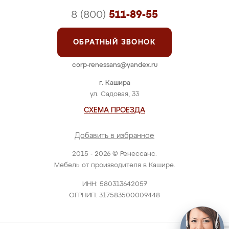
8 (800)
511-89-55
ОБРАТНЫЙ ЗВОНОК
corp-renessans@yandex.ru
г. Кашира
ул. Садовая, 33
СХЕМА ПРОЕЗДА
Добавить в избранное
2015 - 2026 © Ренессанс.
Мебель от производителя в Кашире.
ИНН: 580313642057
ОГРНИП: 317583500009448