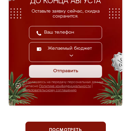
ДО КОНЦА АВГУСТА
Оставьте заявку сейчас, скидка
сохранится.
Желаемый бюджет
Отправить
Я соглашаюсь на передачу персональных данных
согласно
Политике конфиденциальности
|
Пользовательскому соглашению
ПОСМОТРЕТЬ