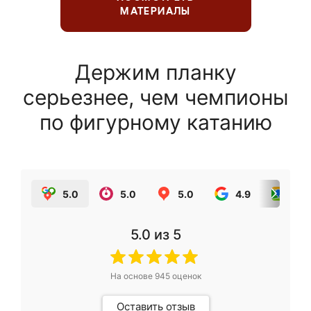
МАТЕРИАЛЫ
Держим планку
серьезнее, чем чемпионы
по фигурному катанию
5.0
5.0
5.0
4.9
5.0
5.0
из 5
На основе
945
оценок
Оставить отзыв