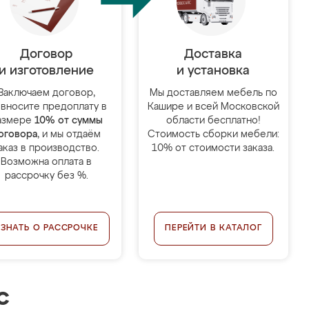
Договор
Доставка
и изготовление
и установка
Заключаем договор,
Мы доставляем мебель по
 вносите предоплату в
Кашире и всей Московской
азмере
10% от суммы
области бесплатно!
оговора
, и мы отдаём
Стоимость сборки мебели:
аказ в производство.
10% от стоимости заказа.
Возможна оплата в
рассрочку без %.
УЗНАТЬ О РАССРОЧКЕ
ПЕРЕЙТИ В КАТАЛОГ
с