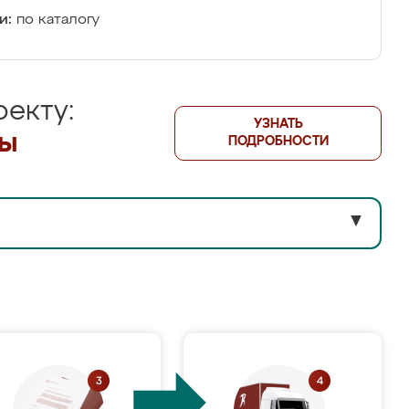
и:
по каталогу
екту:
УЗНАТЬ
лы
ПОДРОБНОСТИ
▼