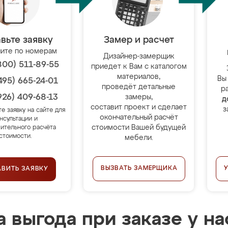
вьте заявку
Замер и расчет
ите по номерам
Дизайнер-замерщик
800) 511-89-55
приедет к Вам с каталогом
материалов,
Вы
495) 665-24-01
проведёт детальные
р
926) 409-68-13
замеры,
д
составит проект и сделает
з
те заявку на сайте для
окончательный расчёт
нсультации и
стоимости Вашей будущей
ительного расчёта
стоимости.
мебели.
ВЫЗВАТЬ ЗАМЕРЩИКА
АВИТЬ ЗАЯВКУ
 выгода при заказе у на