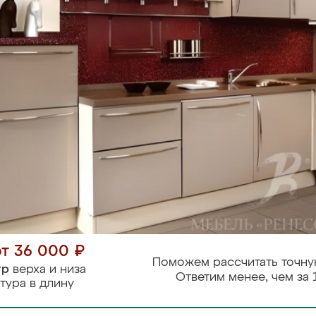
от 36 000 ₽
Поможем рассчитать точну
тр
верха и низа
Ответим менее, чем за 
тура в длину