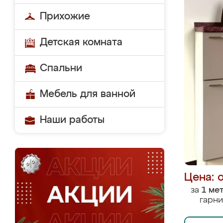
Прихожие
Детская комната
Спальни
Мебель для ванной
Наши работы
Цена: 
за
1 ме
гарни