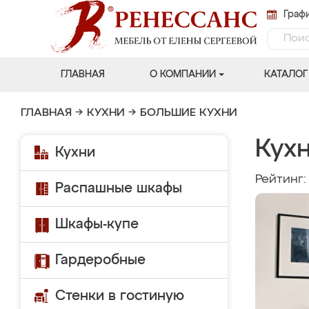
Графи
ГЛАВНАЯ
О КОМПАНИИ
КАТАЛОГ
ГЛАВНАЯ
→
КУХНИ
→
БОЛЬШИЕ КУХНИ
Кухн
Кухни
Рейтинг
Распашные шкафы
Шкафы-купе
Гардеробные
Стенки в гостиную