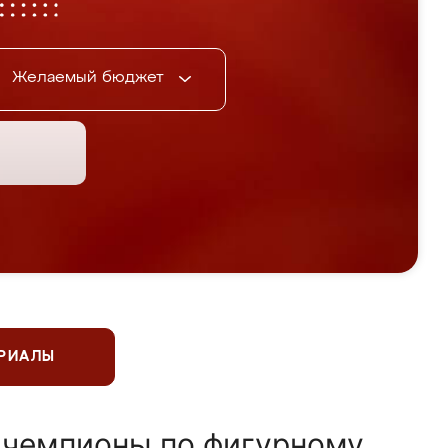
Желаемый бюджет
ЕРИАЛЫ
 чемпионы по фигурному