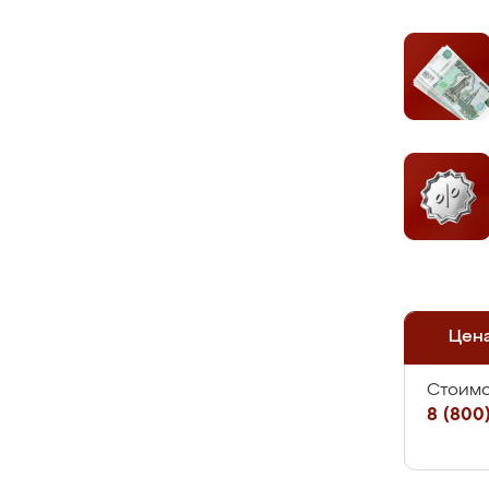
Цен
Стоимо
8 (800)