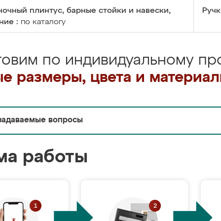
очный плинтус, барные стойки и навески,
Ручк
ние :
по каталогу
товим по индивидуальному про
е размеры, цвета и материа
задаваемые вопросы
ма работы