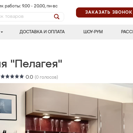
к работы: 9.00 - 20.00, пн-вс
ЗАКАЗАТЬ ЗВОНОК
ДОСТАВКА И ОПЛАТА
ШОУ-РУМ
РАСС
я "Пелагея"
:
0.0
(
0
голосов)