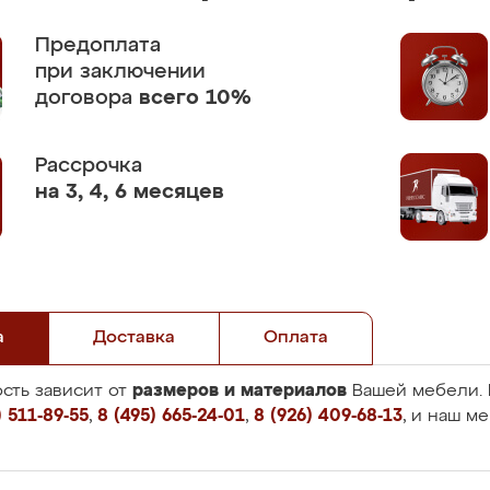
Предоплата
при заключении
договора
всего 10%
Рассрочка
на 3, 4, 6 месяцев
а
Доставка
Оплата
размеров и материалов
сть зависит от
Вашей мебели. 
 511-89-55
,
8 (495) 665-24-01
,
8 (926) 409-68-13
, и наш м