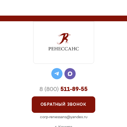
8 (800)
511-89-55
ОБРАТНЫЙ ЗВОНОК
corp-renessans@yandex.ru