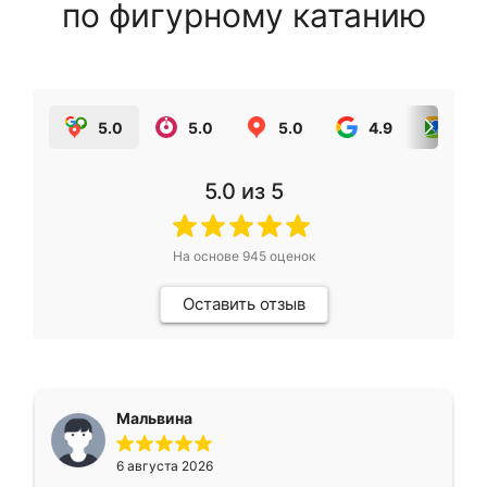
по фигурному катанию
5.0
5.0
5.0
4.9
5.0
5.0
из 5
На основе
945
оценок
Оставить отзыв
Мальвина
6 августа 2026