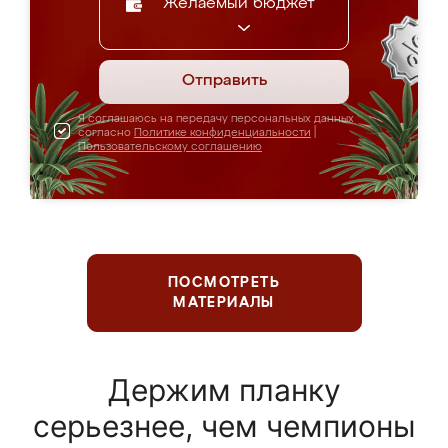
Желаемый бюджет
Отправить
Я соглашаюсь на передачу персональных данных
согласно
Политике конфиденциальности
|
Пользовательскому соглашению
ПОСМОТРЕТЬ
МАТЕРИАЛЫ
Держим планку
серьезнее, чем чемпионы