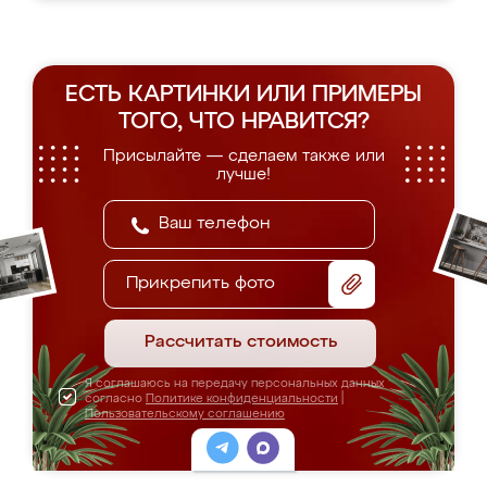
ЕСТЬ КАРТИНКИ ИЛИ ПРИМЕРЫ
ТОГО, ЧТО НРАВИТСЯ?
Присылайте — сделаем также или
лучше!
Прикрепить фото
Рассчитать стоимость
Я соглашаюсь на передачу персональных данных
согласно
Политике конфиденциальности
|
Пользовательскому соглашению