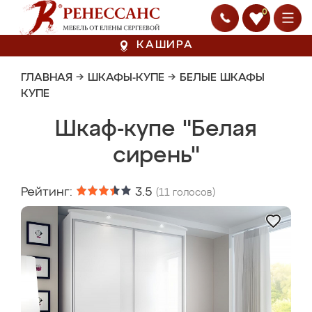
0
КАШИРА
ГЛАВНАЯ
→
ШКАФЫ-КУПЕ
→
БЕЛЫЕ ШКАФЫ
КУПЕ
Шкаф-купе "Белая
сирень"
Рейтинг:
3.5
(
11
голосов)