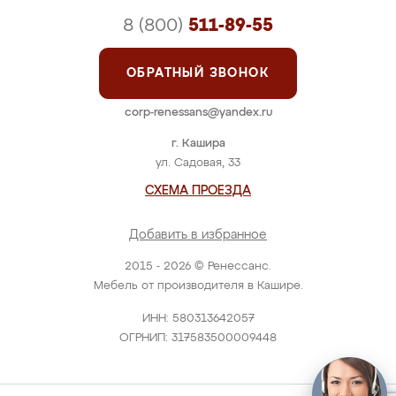
8 (800)
511-89-55
ОБРАТНЫЙ ЗВОНОК
corp-renessans@yandex.ru
г. Кашира
ул. Садовая, 33
СХЕМА ПРОЕЗДА
Добавить в избранное
2015 - 2026 © Ренессанс.
Мебель от производителя в Кашире.
ИНН: 580313642057
ОГРНИП: 317583500009448