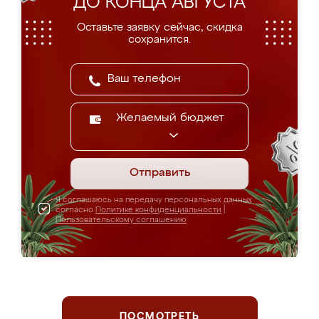
ДО КОНЦА АВГУСТА
Оставьте заявку сейчас, скидка
сохранится.
Желаемый бюджет
Отправить
Я соглашаюсь на передачу персональных данных
согласно
Политике конфиденциальности
|
Пользовательскому соглашению
ПОСМОТРЕТЬ