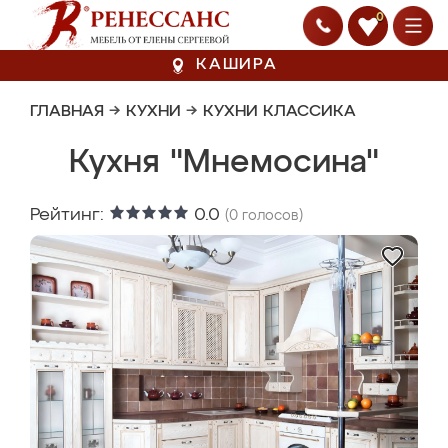
0
КАШИРА
ГЛАВНАЯ
→
КУХНИ
→
КУХНИ КЛАССИКА
Кухня "Мнемосина"
Рейтинг:
0.0
(
0
голосов)