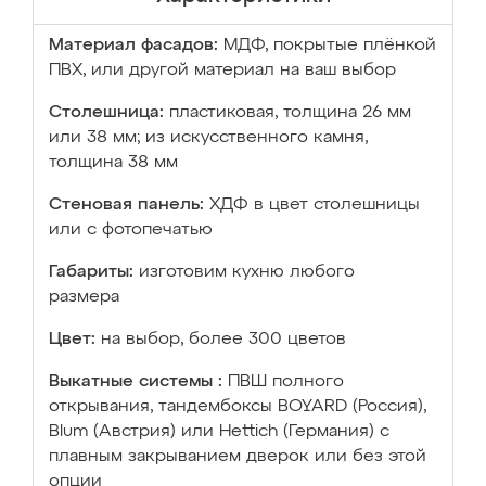
Материал фасадов:
МДФ, покрытые плёнкой
ПВХ, или другой материал на ваш выбор
Столешница:
пластиковая, толщина 26 мм
или 38 мм; из искусственного камня,
толщина 38 мм
Стеновая панель:
ХДФ в цвет столешницы
или с фотопечатью
Габариты:
изготовим кухню любого
размера
Цвет:
на выбор, более 300 цветов
Выкатные системы :
ПВШ полного
открывания, тандембоксы BOYARD (Россия),
Blum (Австрия) или Hettich (Германия) с
плавным закрыванием дверок или без этой
опции