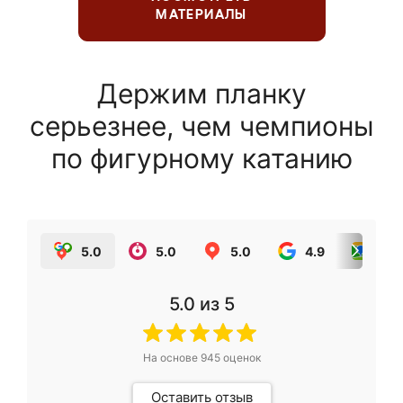
МАТЕРИАЛЫ
Держим планку
серьезнее, чем чемпионы
по фигурному катанию
5.0
5.0
5.0
4.9
5.0
5.0
из 5
На основе
945
оценок
Оставить отзыв