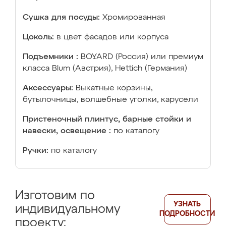
Сушка для посуды:
Хромированная
Цоколь:
в цвет фасадов или корпуса
Подъемники :
BOYARD (Россия) или премиум
класса Blum (Австрия), Hettich (Германия)
Аксессуары:
Выкатные корзины,
бутылочницы, волшебные уголки, карусели
Пристеночный плинтус, барные стойки и
навески, освещение :
по каталогу
Ручки:
по каталогу
Изготовим по
УЗНАТЬ
индивидуальному
ПОДРОБНОСТИ
проекту: