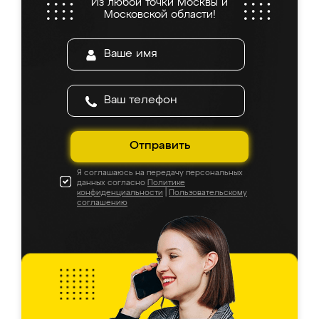
Из любой точки Москвы и
Московской области!
Отправить
Я соглашаюсь на передачу персональных
данных согласно
Политике
конфиденциальности
|
Пользовательскому
соглашению