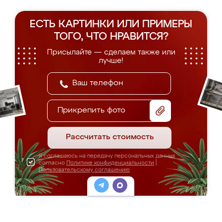
ЕСТЬ КАРТИНКИ ИЛИ ПРИМЕРЫ
ТОГО, ЧТО НРАВИТСЯ?
Присылайте — сделаем также или
лучше!
Прикрепить фото
Рассчитать стоимость
Я соглашаюсь на передачу персональных данных
согласно
Политике конфиденциальности
|
Пользовательскому соглашению