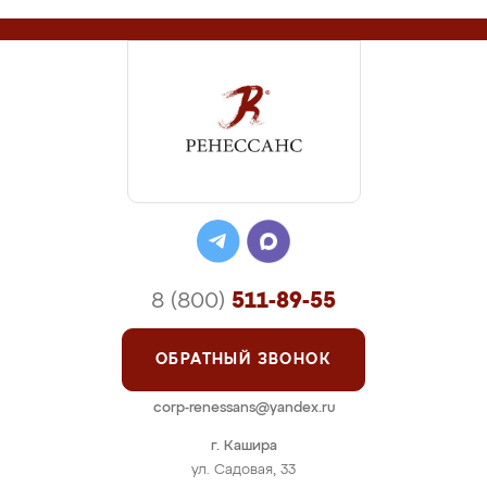
8 (800)
511-89-55
ОБРАТНЫЙ ЗВОНОК
corp-renessans@yandex.ru
г. Кашира
ул. Садовая, 33