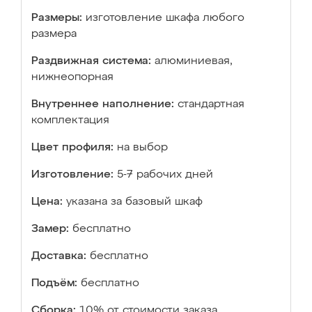
Размеры:
изготовление шкафа любого
размера
Раздвижная система:
алюминиевая,
нижнеопорная
Внутреннее наполнение:
стандартная
комплектация
Цвет профиля:
на выбор
Изготовление:
5-7 рабочих дней
Цена:
указана за базовый шкаф
Замер:
бесплатно
Доставка:
бесплатно
Подъём:
бесплатно
Сборка:
10% от стоимости заказа