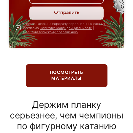
Отправить
Я соглашаюсь на передачу персональных данных
согласно
Политике конфиденциальности
|
Пользовательскому соглашению
ПОСМОТРЕТЬ
МАТЕРИАЛЫ
Держим планку
серьезнее, чем чемпионы
по фигурному катанию