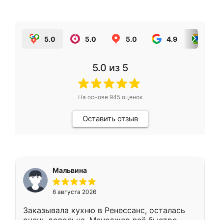
5.0
5.0
5.0
4.9
5.0
5.0
из 5
На основе
945
оценок
Оставить отзыв
Мальвина
6 августа 2026
Заказывала кухню в Ренессанс, осталась