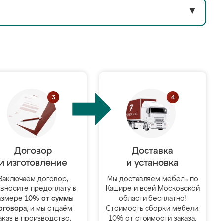
▼
Договор
Доставка
и изготовление
и установка
Заключаем договор,
Мы доставляем мебель по
 вносите предоплату в
Кашире и всей Московской
азмере
10% от суммы
области бесплатно!
оговора
, и мы отдаём
Стоимость сборки мебели:
аказ в производство.
10% от стоимости заказа.