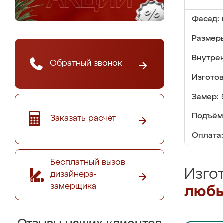
Фасад:
Размер
Внутре
Обратный звонок
Изгото
Замер:
Подъём
Заказать расчёт
Оплата:
Бесплатный вызов
Изго
дизайнера-
замерщика
любы