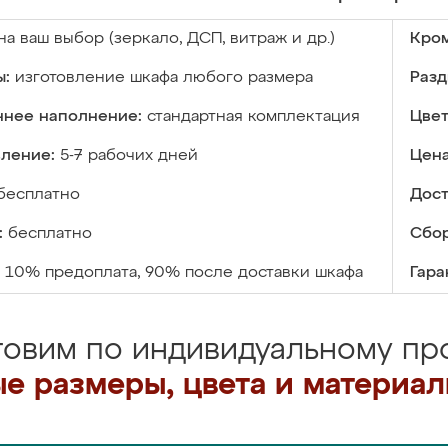
на ваш выбор (зеркало, ДСП, витраж и др.)
Кром
ы:
изготовление шкафа любого размера
Разд
ннее наполнение:
стандартная комплектация
Цвет
вление:
5-7 рабочих дней
Цена
бесплатно
Дост
:
бесплатно
Сбор
10% предоплата, 90% после доставки шкафа
Гара
товим по индивидуальному про
е размеры, цвета и материа