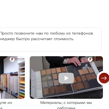
Просто позвоните нам по любому из телефонов:
енеджер быстро рассчитает стоимость.
упе из
Материалы, с которыми мы
на
работаем