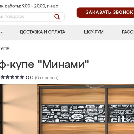
к работы: 9.00 - 20.00, пн-вс
ЗАКАЗАТЬ ЗВОНОК
ДОСТАВКА И ОПЛАТА
ШОУ-РУМ
РАСС
УПЕ
ф-купе "Минами"
:
0.0
(
0
голосов)