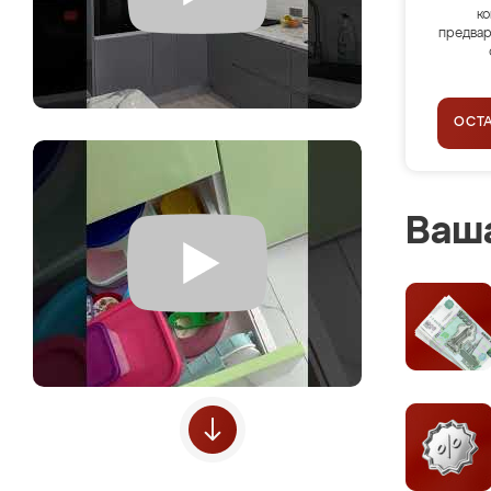
ко
предвар
ОСТ
Ваша