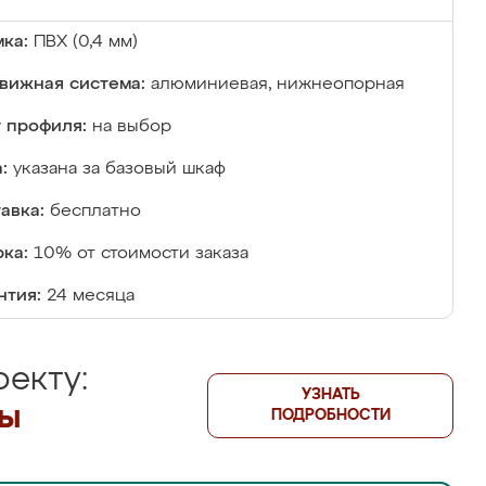
ка:
ПВХ (0,4 мм)
вижная система:
алюминиевая, нижнеопорная
 профиля:
на выбор
:
указана за базовый шкаф
авка:
бесплатно
ка:
10% от стоимости заказа
нтия:
24 месяца
екту:
УЗНАТЬ
лы
ПОДРОБНОСТИ