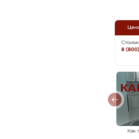
Цен
Стоимо
8 (800)
Как 