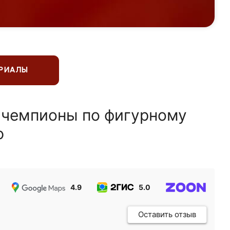
ЕРИАЛЫ
 чемпионы по фигурному
ю
4.9
5.0
5.0
Оставить отзыв