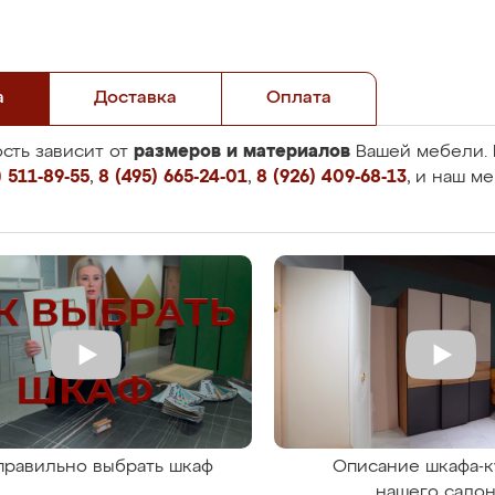
а
Доставка
Оплата
размеров и материалов
сть зависит от
Вашей мебели. 
 511-89-55
,
8 (495) 665-24-01
,
8 (926) 409-68-13
, и наш м
правильно выбрать шкаф
Описание шкафа-к
нашего сало