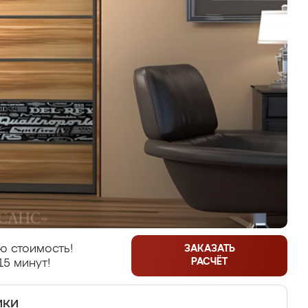
ю стоимость!
ЗАКАЗАТЬ
РАСЧЁТ
15 минут!
ики