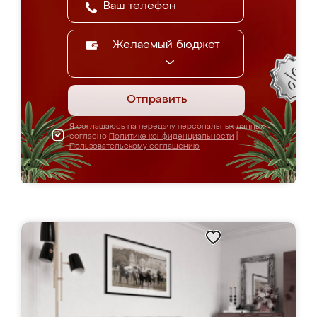
Желаемый бюджет
Отправить
Я соглашаюсь на передачу персональных данных
согласно
Политике конфиденциальности
|
Пользовательскому соглашению