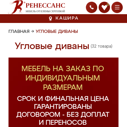
0
КАШИРА
ГЛАВНАЯ
→
УГЛОВЫЕ ДИВАНЫ
Угловые диваны
(32 товара)
МЕБЕЛЬ НА ЗАКАЗ ПО
ИНДИВИДУАЛЬНЫМ
РАЗМЕРАМ
СРОК И ФИНАЛЬНАЯ ЦЕНА
ГАРАНТИРОВАНЫ
ДОГОВОРОМ - БЕЗ ДОПЛАТ
И ПЕРЕНОСОВ