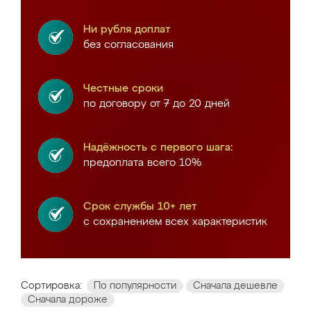
Ни рубля доплат
без согласования
Честные сроки
по договору от 7 до 20 дней
Надёжность с первого шага:
предоплата всего 10%
Срок службы 10+ лет
с сохранением всех характеристик
Сортировка:
По популярности
Сначала дешевле
Сначала дороже