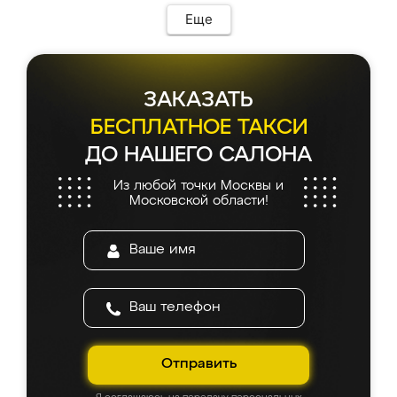
мебель сразу встала на свое место без
Еще
каких-либо доработок. Качеством осталась
довольна, все выглядит так, как и ожидала.
ЗАКАЗАТЬ
БЕСПЛАТНОЕ ТАКСИ
ДО НАШЕГО САЛОНА
Из любой точки Москвы и
Московской области!
Отправить