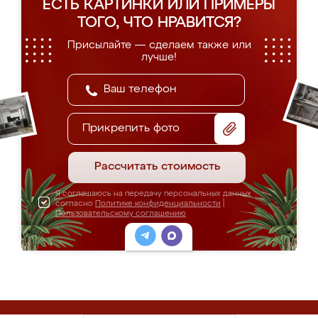
ЕСТЬ КАРТИНКИ ИЛИ ПРИМЕРЫ
ТОГО, ЧТО НРАВИТСЯ?
Присылайте — сделаем также или
лучше!
Прикрепить фото
Рассчитать стоимость
Я соглашаюсь на передачу персональных данных
согласно
Политике конфиденциальности
|
Пользовательскому соглашению