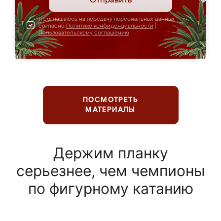
Отправить
Я соглашаюсь на передачу персональных данных
согласно
Политике конфиденциальности
|
Пользовательскому соглашению
ПОСМОТРЕТЬ
МАТЕРИАЛЫ
Держим планку
серьезнее, чем чемпионы
по фигурному катанию