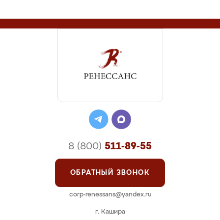
8 (800)
511-89-55
ОБРАТНЫЙ ЗВОНОК
corp-renessans@yandex.ru
г. Кашира