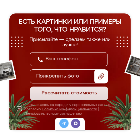
ЕСТЬ КАРТИНКИ ИЛИ ПРИМЕРЫ
ТОГО, ЧТО НРАВИТСЯ?
Присылайте — сделаем также или
лучше!
Прикрепить фото
Рассчитать стоимость
Я соглашаюсь на передачу персональных данных
согласно
Политике конфиденциальности
|
Пользовательскому соглашению