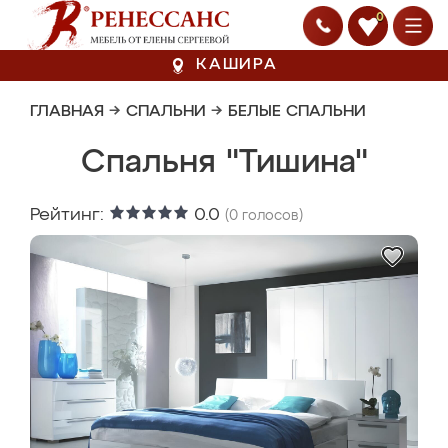
0
КАШИРА
ГЛАВНАЯ
→
СПАЛЬНИ
→
БЕЛЫЕ СПАЛЬНИ
Спальня "Тишина"
Рейтинг:
0.0
(
0
голосов)