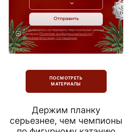
Отправить
Я соглашаюсь на передачу персональных данных
согласно
Политике конфиденциальности
|
Пользовательскому соглашению
ПОСМОТРЕТЬ
МАТЕРИАЛЫ
Держим планку
серьезнее, чем чемпионы
по фигурному катанию