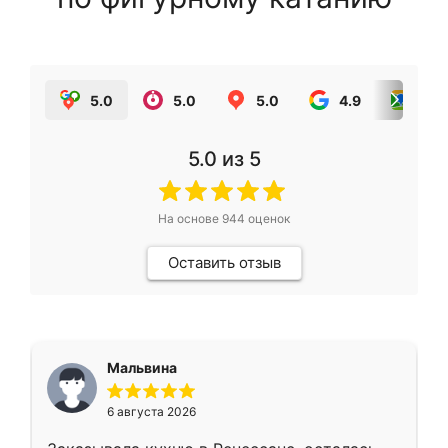
5.0
5.0
5.0
4.9
5.0
5.0
из 5
На основе
944
оценок
Оставить отзыв
Мальвина
6 августа 2026