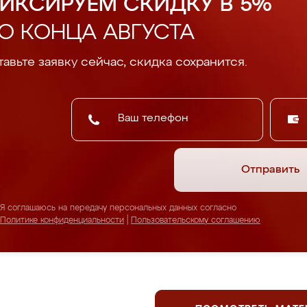
ИКСИРУЕМ СКИДКУ В 5%
О КОНЦА АВГУСТА
авьте заявку сейчас, скидка сохранится.
Отправить
Я соглашаюсь на передачу персональных данных согласно
Политике конфиденциальности
|
Пользовательскому соглашению