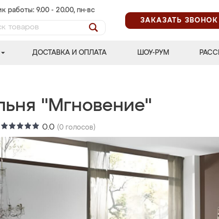
к работы: 9.00 - 20.00, пн-вс
ЗАКАЗАТЬ ЗВОНОК
ДОСТАВКА И ОПЛАТА
ШОУ-РУМ
РАСС
льня "Мгновение"
:
0.0
(
0
голосов)