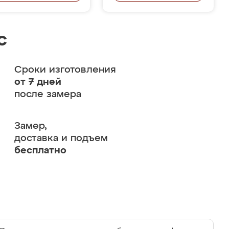
с
Сроки изготовления
от 7 дней
после замера
Замер,
доставка и подъем
бесплатно