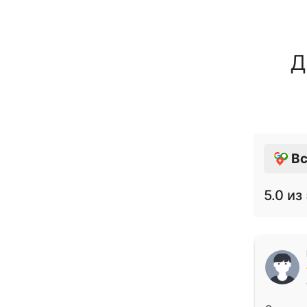
Д
Вс
5.0
из 