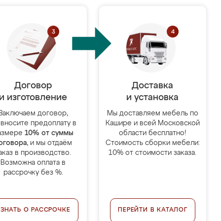
Договор
Доставка
и изготовление
и установка
Заключаем договор,
Мы доставляем мебель по
 вносите предоплату в
Кашире и всей Московской
азмере
10% от суммы
области бесплатно!
оговора
, и мы отдаём
Стоимость сборки мебели:
аказ в производство.
10% от стоимости заказа.
Возможна оплата в
рассрочку без %.
УЗНАТЬ О РАССРОЧКЕ
ПЕРЕЙТИ В КАТАЛОГ