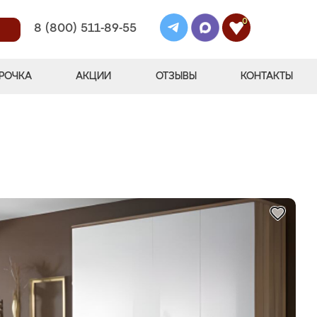
0
8 (800) 511-89-55
РОЧКА
АКЦИИ
ОТЗЫВЫ
КОНТАКТЫ