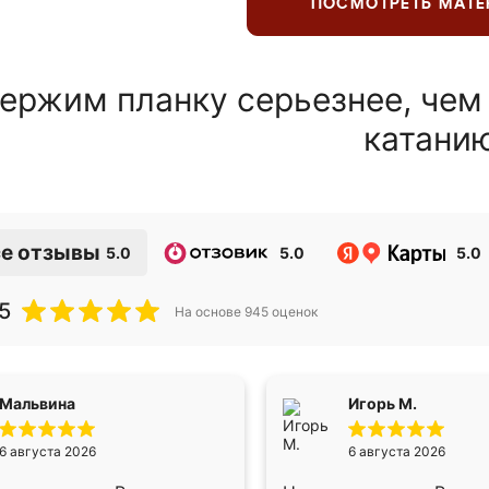
ПОСМОТРЕТЬ МАТ
ержим планку серьезнее, чем
катани
е отзывы
5.0
5.0
5.0
5
На основе
945
оценок
Мальвина
Игорь М.
6 августа 2026
6 августа 2026