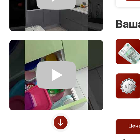
Ваша
Цен