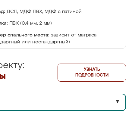
д:
ДСП, МДФ ПВХ, МДФ с патиной
ка:
ПВХ (0,4 мм, 2 мм)
ер спального места:
зависит от матраса
ндартный или нестандартный)
екту:
УЗНАТЬ
лы
ПОДРОБНОСТИ
▼