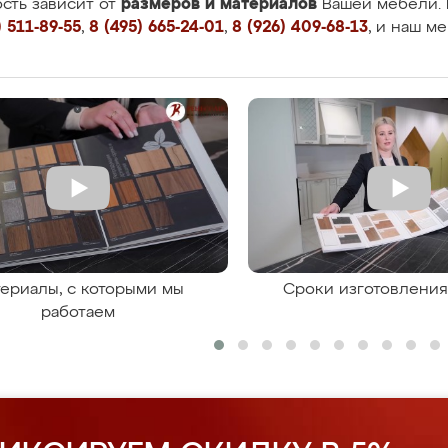
размеров и материалов
сть зависит от
Вашей мебели. 
 511-89-55
,
8 (495) 665-24-01
,
8 (926) 409-68-13
, и наш м
ериалы, с которыми мы
Сроки изготовлени
работаем