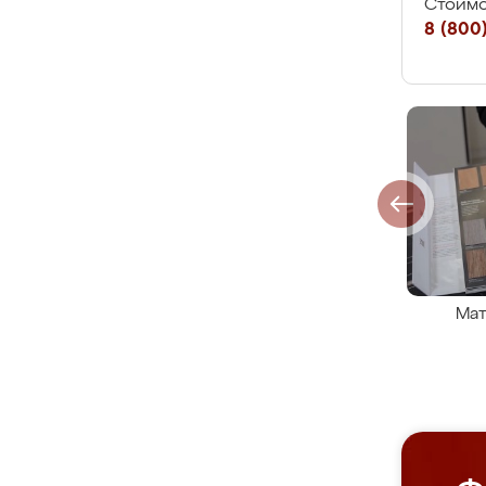
Стоимо
8 (800)
Мат