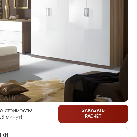
ю стоимость!
ЗАКАЗАТЬ
РАСЧЁТ
15 минут!
ики