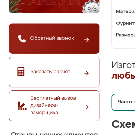
Матери
Фурнит
Размер
Обратный звонок
Изго
Заказать расчёт
любы
Бесплатный вызов
Часто 
дизайнера-
замерщика
Схе