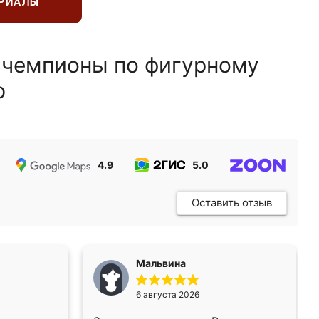
ЕРИАЛЫ
 чемпионы по фигурному
ю
4.9
5.0
5.0
Оставить отзыв
Мальвина
6 августа 2026