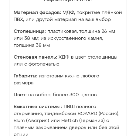
Материал фасадов:
МДФ, покрытые плёнкой
ПВХ, или другой материал на ваш выбор
Столешница:
пластиковая, толщина 26 мм
или 38 мм; из искусственного камня,
толщина 38 мм
Стеновая панель:
ХДФ в цвет столешницы
или с фотопечатью
Габариты:
изготовим кухню любого
размера
Цвет:
на выбор, более 300 цветов
Выкатные системы :
ПВШ полного
открывания, тандембоксы BOYARD (Россия),
Blum (Австрия) или Hettich (Германия) с
плавным закрыванием дверок или без этой
опции