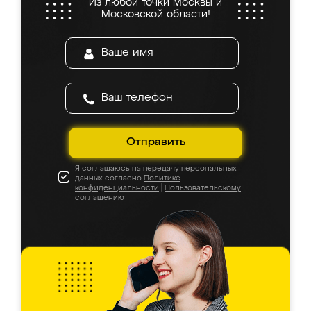
Из любой точки Москвы и
Московской области!
Отправить
Я соглашаюсь на передачу персональных
данных согласно
Политике
конфиденциальности
|
Пользовательскому
соглашению