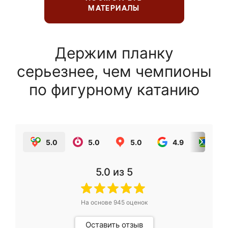
МАТЕРИАЛЫ
Держим планку
серьезнее, чем чемпионы
по фигурному катанию
5.0
5.0
5.0
4.9
5.0
5.0
из 5
На основе
945
оценок
Оставить отзыв