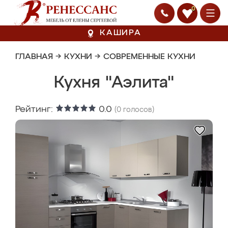
0
КАШИРА
ГЛАВНАЯ
→
КУХНИ
→
СОВРЕМЕННЫЕ КУХНИ
Кухня "Аэлита"
Рейтинг:
0.0
(
0
голосов)