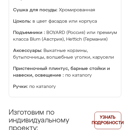
Сушка для посуды:
Хромированная
Цоколь:
в цвет фасадов или корпуса
Подъемники :
BOYARD (Россия) или премиум
класса Blum (Австрия), Hettich (Германия)
Аксессуары:
Выкатные корзины,
бутылочницы, волшебные уголки, карусели
Пристеночный плинтус, барные стойки и
навески, освещение :
по каталогу
Ручки:
по каталогу
Изготовим по
УЗНАТЬ
индивидуальному
ПОДРОБНОСТИ
проекту: