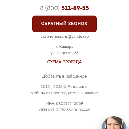
8 (800)
511-89-55
ОБРАТНЫЙ ЗВОНОК
corp-renessans@yandex.ru
г. Кашира
ул. Садовая, 33
СХЕМА ПРОЕЗДА
Добавить в избранное
2015 - 2026 © Ренессанс.
Мебель от производителя в Кашире.
ИНН: 580313642057
ОГРНИП: 317583500009448