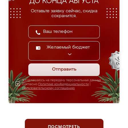
ДО КОНЦА АВГУСТА
Оставьте заявку сейчас, скидка
сохранится.
Желаемый бюджет
Отправить
Я соглашаюсь на передачу персональных данных
согласно
Политике конфиденциальности
|
Пользовательскому соглашению
ПОСМОТРЕТЬ