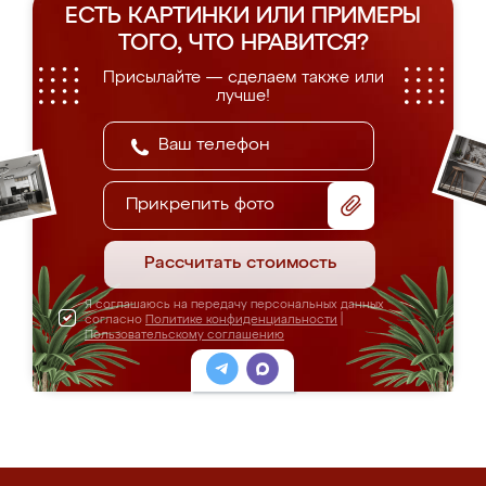
ЕСТЬ КАРТИНКИ ИЛИ ПРИМЕРЫ
ТОГО, ЧТО НРАВИТСЯ?
Присылайте — сделаем также или
лучше!
Прикрепить фото
Рассчитать стоимость
Я соглашаюсь на передачу персональных данных
согласно
Политике конфиденциальности
|
Пользовательскому соглашению