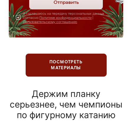
Отправить
Я соглашаюсь на передачу персональных данных
согласно
Политике конфиденциальности
|
Пользовательскому соглашению
ПОСМОТРЕТЬ
МАТЕРИАЛЫ
Держим планку
серьезнее, чем чемпионы
по фигурному катанию