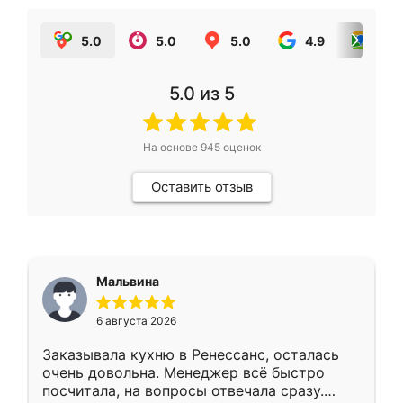
5.0
5.0
5.0
4.9
5.0
5.0
из 5
На основе
945
оценок
Оставить отзыв
Мальвина
6 августа 2026
Заказывала кухню в Ренессанс, осталась
очень довольна. Менеджер всё быстро
посчитала, на вопросы отвечала сразу.