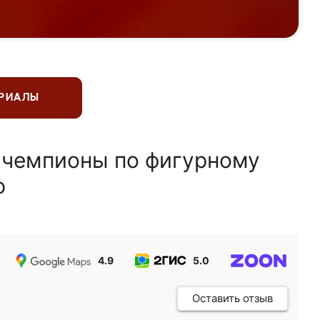
ЕРИАЛЫ
 чемпионы по фигурному
ю
4.9
5.0
5.0
Оставить отзыв