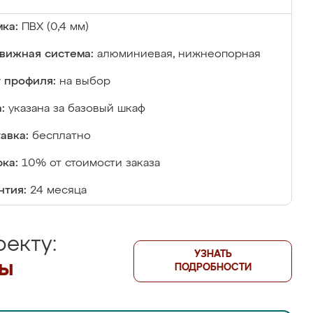
ка:
ПВХ (0,4 мм)
вижная система:
алюминиевая, нижнеопорная
 профиля:
на выбор
:
указана за базовый шкаф
авка:
бесплатно
ка:
10% от стоимости заказа
нтия:
24 месяца
екту:
УЗНАТЬ
лы
ПОДРОБНОСТИ