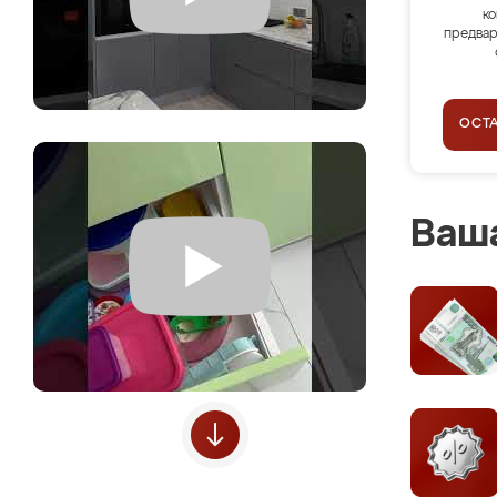
ко
предвар
ОСТ
Ваша