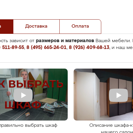
а
Доставка
Оплата
размеров и материалов
сть зависит от
Вашей мебели. 
 511-89-55
,
8 (495) 665-24-01
,
8 (926) 409-68-13
, и наш м
правильно выбрать шкаф
Описание шкафа-к
нашего сало