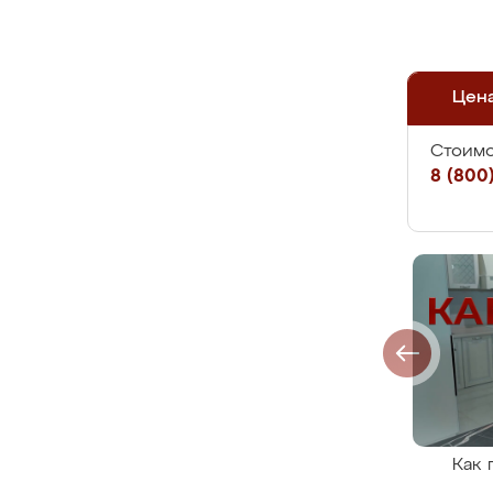
Цен
Стоимо
8 (800)
Как 