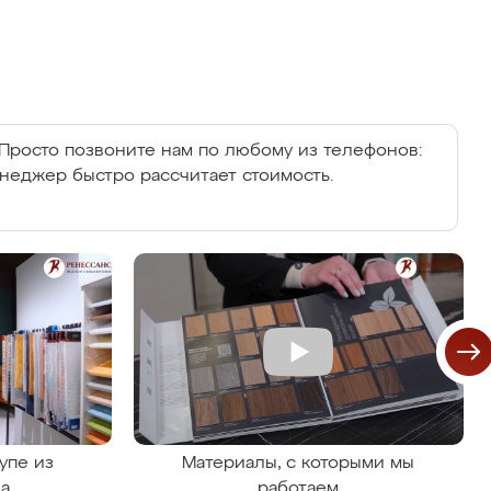
Просто позвоните нам по любому из телефонов:
енеджер быстро рассчитает стоимость.
упе из
Материалы, с которыми мы
на
работаем