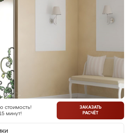
ю стоимость!
ЗАКАЗАТЬ
РАСЧЁТ
15 минут!
ики