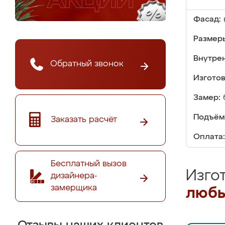
Фасад:
Размер
Внутре
Обратный звонок
Изгото
Замер:
Подъём
Заказать расчёт
Оплата:
Бесплатный вызов
Изго
дизайнера-
замерщика
любы