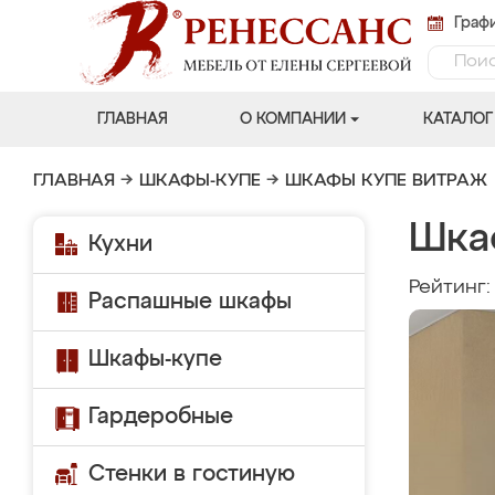
Графи
ГЛАВНАЯ
О КОМПАНИИ
КАТАЛОГ
ГЛАВНАЯ
→
ШКАФЫ-КУПЕ
→
ШКАФЫ КУПЕ ВИТРАЖ
Шка
Кухни
Рейтинг
Распашные шкафы
Шкафы-купе
Гардеробные
Стенки в гостиную