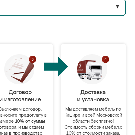
▼
Договор
Доставка
и изготовление
и установка
Заключаем договор,
Мы доставляем мебель по
 вносите предоплату в
Кашире и всей Московской
азмере
10% от суммы
области бесплатно!
оговора
, и мы отдаём
Стоимость сборки мебели:
аказ в производство.
10% от стоимости заказа.