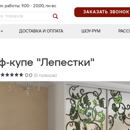
к работы: 9.00 - 20.00, пн-вс
ЗАКАЗАТЬ ЗВОНОК
ДОСТАВКА И ОПЛАТА
ШОУ-РУМ
РАСС
ф-купе "Лепестки"
:
0.0
(
0
голосов)