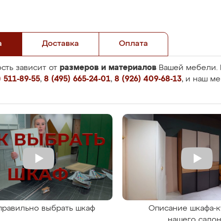
а
Доставка
Оплата
размеров и материалов
сть зависит от
Вашей мебели. 
 511-89-55
,
8 (495) 665-24-01
,
8 (926) 409-68-13
, и наш м
правильно выбрать шкаф
Описание шкафа-к
нашего сало