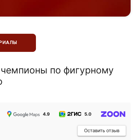
ЕРИАЛЫ
 чемпионы по фигурному
ю
4.9
5.0
5.0
Оставить отзыв