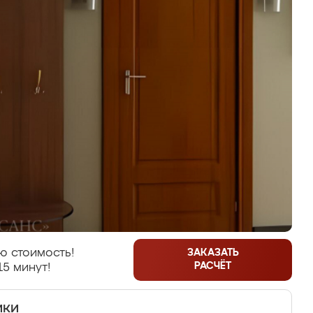
ю стоимость!
ЗАКАЗАТЬ
РАСЧЁТ
15 минут!
ики