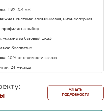
ка:
ПВХ (0,4 мм)
вижная система:
алюминиевая, нижнеопорная
 профиля:
на выбор
:
указана за базовый шкаф
авка:
бесплатно
ка:
10% от стоимости заказа
нтия:
24 месяца
екту:
УЗНАТЬ
лы
ПОДРОБНОСТИ