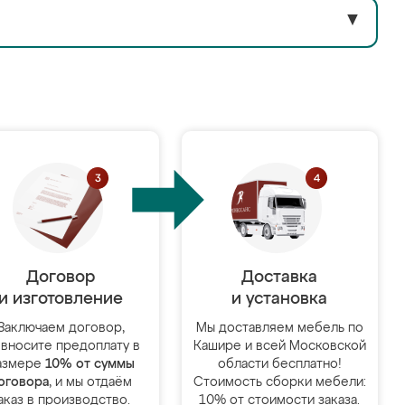
▼
Договор
Доставка
и изготовление
и установка
Заключаем договор,
Мы доставляем мебель по
 вносите предоплату в
Кашире и всей Московской
азмере
10% от суммы
области бесплатно!
оговора
, и мы отдаём
Стоимость сборки мебели:
аказ в производство.
10% от стоимости заказа.