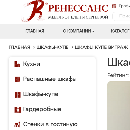
Графи
ГЛАВНАЯ
О КОМПАНИИ
КАТАЛОГ
ГЛАВНАЯ
→
ШКАФЫ-КУПЕ
→
ШКАФЫ КУПЕ ВИТРАЖ
Шкаф
Кухни
Рейтинг
Распашные шкафы
Шкафы-купе
Гардеробные
Стенки в гостиную