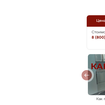
Цен
Стоимо
8 (800)
Как 