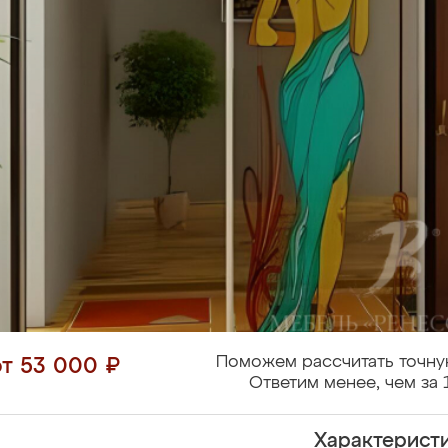
Поможем рассчитать точну
от 53 000 ₽
Ответим менее, чем за 
Характерист