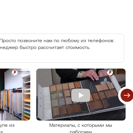
Просто позвоните нам по любому из телефонов:
енеджер быстро рассчитает стоимость.
упе из
Материалы, с которыми мы
на
работаем