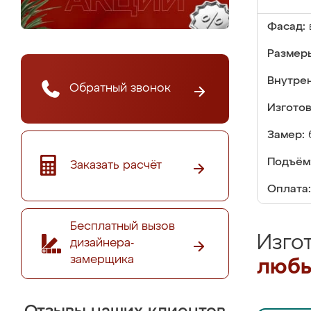
Фасад:
Размер
Внутре
Обратный звонок
Изгото
Замер:
Подъём
Заказать расчёт
Оплата:
Бесплатный вызов
Изго
дизайнера-
замерщика
любы