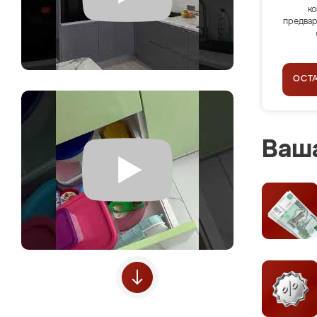
ко
предвар
ОСТ
Ваша