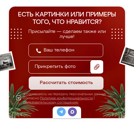
ЕСТЬ КАРТИНКИ ИЛИ ПРИМЕРЫ
ТОГО, ЧТО НРАВИТСЯ?
Присылайте — сделаем также или
лучше!
Прикрепить фото
Рассчитать стоимость
Я соглашаюсь на передачу персональных данных
согласно
Политике конфиденциальности
|
Пользовательскому соглашению