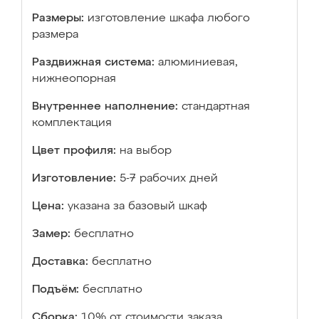
Размеры:
изготовление шкафа любого
размера
Раздвижная система:
алюминиевая,
нижнеопорная
Внутреннее наполнение:
стандартная
комплектация
Цвет профиля:
на выбор
Изготовление:
5-7 рабочих дней
Цена:
указана за базовый шкаф
Замер:
бесплатно
Доставка:
бесплатно
Подъём:
бесплатно
Сборка:
10% от стоимости заказа