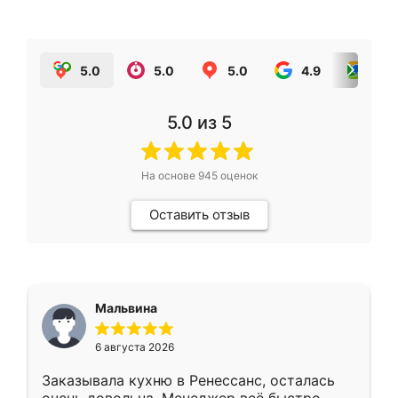
5.0
5.0
5.0
4.9
5.0
5.0
из 5
На основе
945
оценок
Оставить отзыв
Мальвина
6 августа 2026
Заказывала кухню в Ренессанс, осталась