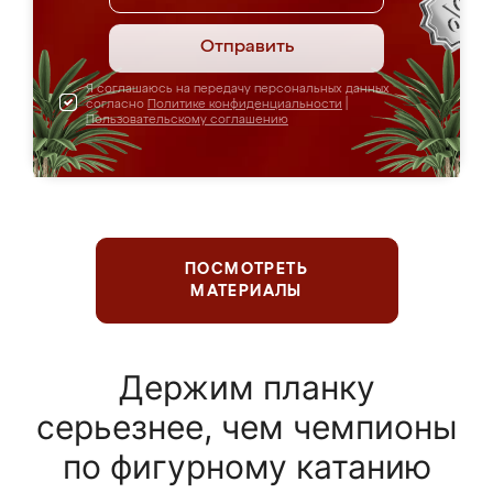
Отправить
Я соглашаюсь на передачу персональных данных
согласно
Политике конфиденциальности
|
Пользовательскому соглашению
ПОСМОТРЕТЬ
МАТЕРИАЛЫ
Держим планку
серьезнее, чем чемпионы
по фигурному катанию