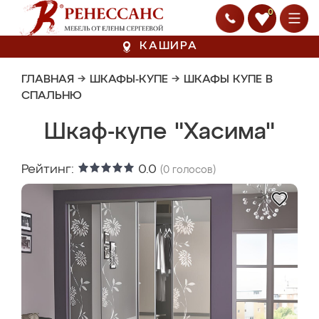
0
КАШИРА
ГЛАВНАЯ
→
ШКАФЫ-КУПЕ
→
ШКАФЫ КУПЕ В
СПАЛЬНЮ
Шкаф-купе "Хасима"
Рейтинг:
0.0
(
0
голосов)