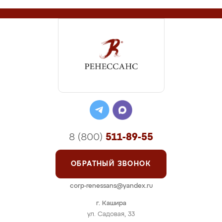
8 (800)
511-89-55
ОБРАТНЫЙ ЗВОНОК
corp-renessans@yandex.ru
г. Кашира
ул. Садовая, 33