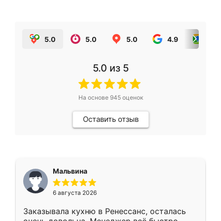
5.0
5.0
5.0
4.9
5.0
5.0
из 5
На основе
945
оценок
Оставить отзыв
Мальвина
6 августа 2026
Заказывала кухню в Ренессанс, осталась