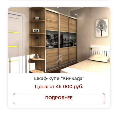
Шкаф-купе "Кинкада"
Цена: от 45 000 руб.
ПОДРОБНЕЕ