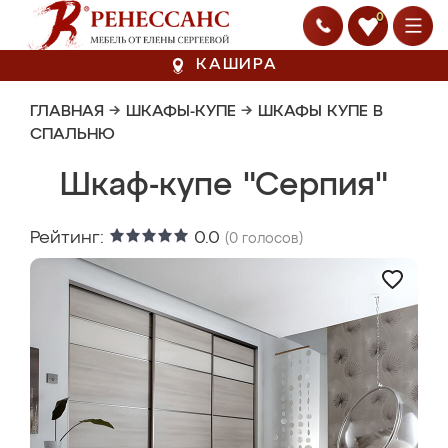
0
КАШИРА
ГЛАВНАЯ
→
ШКАФЫ-КУПЕ
→
ШКАФЫ КУПЕ В
СПАЛЬНЮ
Шкаф-купе "Серпия"
Рейтинг:
0.0
(
0
голосов)