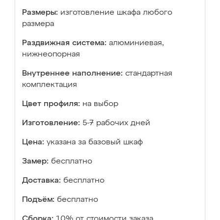
Размеры:
изготовление шкафа любого
размера
Раздвижная система:
алюминиевая,
нижнеопорная
Внутреннее наполнение:
стандартная
комплектация
Цвет профиля:
на выбор
Изготовление:
5-7 рабочих дней
Цена:
указана за базовый шкаф
Замер:
бесплатно
Доставка:
бесплатно
Подъём:
бесплатно
Сборка:
10% от стоимости заказа