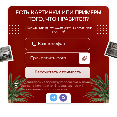
ЕСТЬ КАРТИНКИ ИЛИ ПРИМЕРЫ
ТОГО, ЧТО НРАВИТСЯ?
Присылайте — сделаем также или
лучше!
Прикрепить фото
Рассчитать стоимость
Я соглашаюсь на передачу персональных данных
согласно
Политике конфиденциальности
|
Пользовательскому соглашению