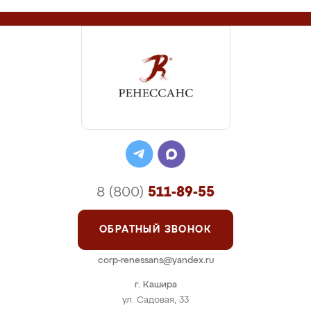
8 (800)
511-89-55
ОБРАТНЫЙ ЗВОНОК
corp-renessans@yandex.ru
г. Кашира
ул. Садовая, 33