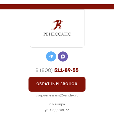
8 (800)
511-89-55
ОБРАТНЫЙ ЗВОНОК
corp-renessans@yandex.ru
г. Кашира
ул. Садовая, 33