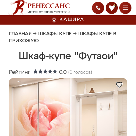
0
КАШИРА
ГЛАВНАЯ
→
ШКАФЫ-КУПЕ
→
ШКАФЫ КУПЕ В
ПРИХОЖУЮ
Шкаф-купе "Футаои"
Рейтинг:
0.0
(
0
голосов)