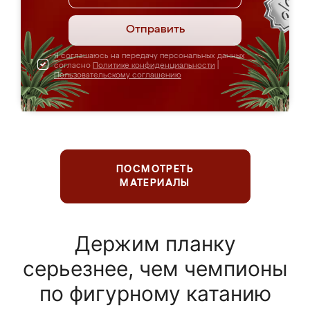
Отправить
Я соглашаюсь на передачу персональных данных
согласно
Политике конфиденциальности
|
Пользовательскому соглашению
ПОСМОТРЕТЬ
МАТЕРИАЛЫ
Держим планку
серьезнее, чем чемпионы
по фигурному катанию