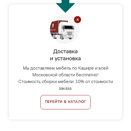
Доставка
и установка
Мы доставляем мебель по Кашире и всей
Московской области бесплатно!
Стоимость сборки мебели: 10% от стоимости
заказа.
ПЕРЕЙТИ В КАТАЛОГ