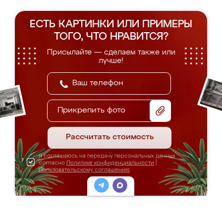
ЕСТЬ КАРТИНКИ ИЛИ ПРИМЕРЫ
ТОГО, ЧТО НРАВИТСЯ?
Присылайте — сделаем также или
лучше!
Прикрепить фото
Рассчитать стоимость
Я соглашаюсь на передачу персональных данных
согласно
Политике конфиденциальности
|
Пользовательскому соглашению