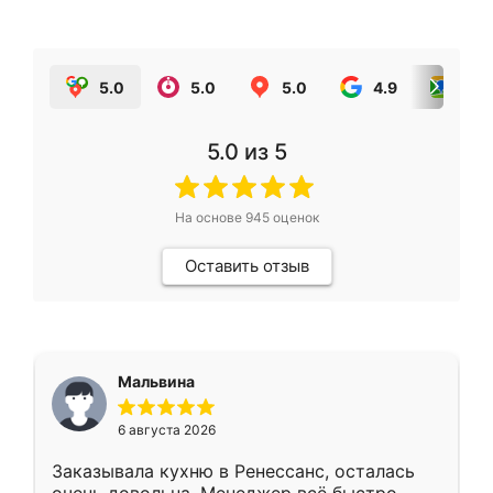
5.0
5.0
5.0
4.9
5.0
5.0
из 5
На основе
945
оценок
Оставить отзыв
Мальвина
6 августа 2026
Заказывала кухню в Ренессанс, осталась