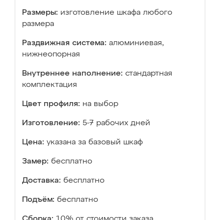
Размеры:
изготовление шкафа любого
размера
Раздвижная система:
алюминиевая,
нижнеопорная
Внутреннее наполнение:
стандартная
комплектация
Цвет профиля:
на выбор
Изготовление:
5-7 рабочих дней
Цена:
указана за базовый шкаф
Замер:
бесплатно
Доставка:
бесплатно
Подъём:
бесплатно
Сборка:
10% от стоимости заказа