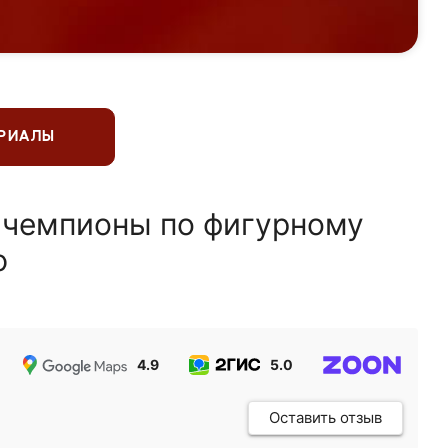
ЕРИАЛЫ
 чемпионы по фигурному
ю
4.9
5.0
5.0
Оставить отзыв