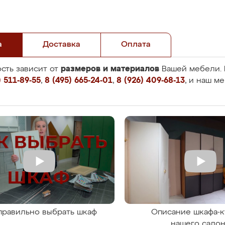
а
Доставка
Оплата
размеров и материалов
сть зависит от
Вашей мебели. 
 511-89-55
,
8 (495) 665-24-01
,
8 (926) 409-68-13
, и наш м
правильно выбрать шкаф
Описание шкафа-к
нашего сало