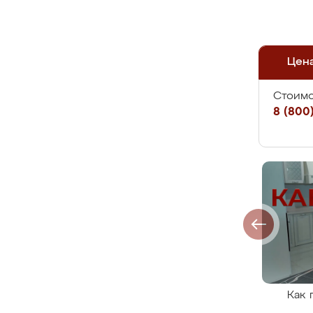
Цен
Стоимо
8 (800)
Как 