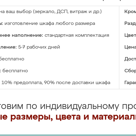
на ваш выбор (зеркало, ДСП, витраж и др.)
Кром
ы:
изготовление шкафа любого размера
Разд
ннее наполнение:
стандартная комплектация
Цвет
вление:
5-7 рабочих дней
Цена
бесплатно
Дост
:
бесплатно
Сбор
10% предоплата, 90% после доставки шкафа
Гара
товим по индивидуальному про
е размеры, цвета и материа