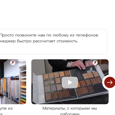
Просто позвоните нам по любому из телефонов:
енеджер быстро рассчитает стоимость.
упе из
Материалы, с которыми мы
на
работаем