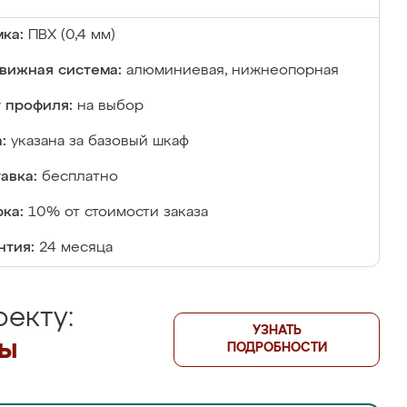
ка:
ПВХ (0,4 мм)
вижная система:
алюминиевая, нижнеопорная
 профиля:
на выбор
:
указана за базовый шкаф
авка:
бесплатно
ка:
10% от стоимости заказа
нтия:
24 месяца
екту:
УЗНАТЬ
лы
ПОДРОБНОСТИ