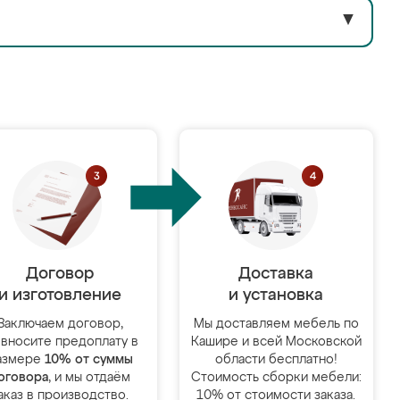
▼
Договор
Доставка
и изготовление
и установка
Заключаем договор,
Мы доставляем мебель по
 вносите предоплату в
Кашире и всей Московской
азмере
10% от суммы
области бесплатно!
оговора
, и мы отдаём
Стоимость сборки мебели:
аказ в производство.
10% от стоимости заказа.