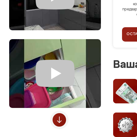
ко
предвар
ОСТ
Ваша