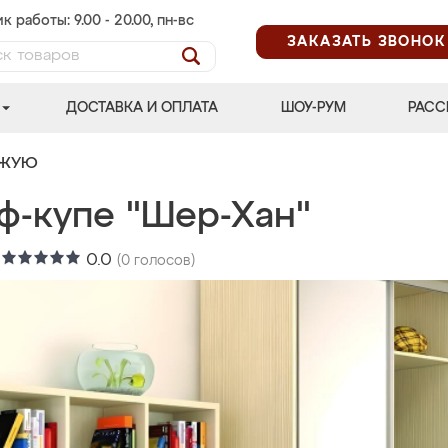
к работы: 9.00 - 20.00, пн-вс
ЗАКАЗАТЬ ЗВОНОК
ДОСТАВКА И ОПЛАТА
ШОУ-РУМ
РАСС
ОЖУЮ
ф-купе "Шер-Хан"
:
0.0
(
0
голосов)