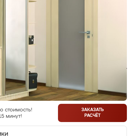
ю стоимость!
ЗАКАЗАТЬ
РАСЧЁТ
15 минут!
ики