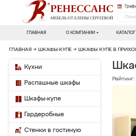
Графи
ГЛАВНАЯ
О КОМПАНИИ
КАТАЛОГ
ГЛАВНАЯ
→
ШКАФЫ-КУПЕ
→
ШКАФЫ КУПЕ В ПРИХ
Шка
Кухни
Рейтинг
Распашные шкафы
Шкафы-купе
Гардеробные
Стенки в гостиную