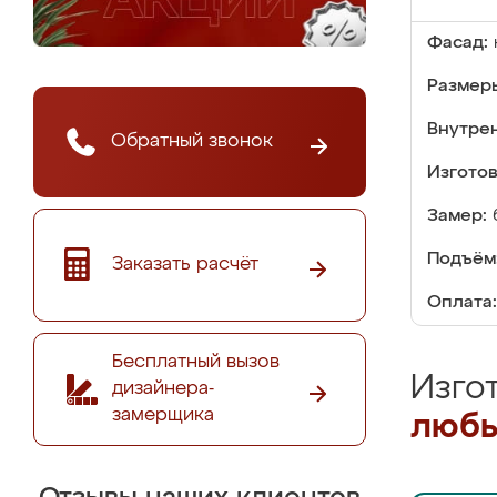
Фасад:
Размер
Внутре
Обратный звонок
Изгото
Замер:
Подъём
Заказать расчёт
Оплата:
Бесплатный вызов
Изго
дизайнера-
замерщика
любы