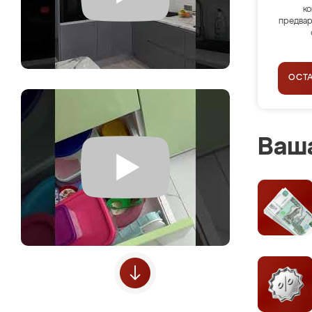
ко
предвар
ОСТ
Ваша