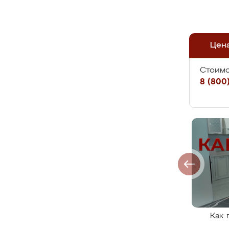
Цен
Стоимо
8 (800)
Как 