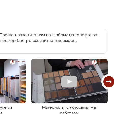
Просто позвоните нам по любому из телефонов:
енеджер быстро рассчитает стоимость.
упе из
Материалы, с которыми мы
на
работаем