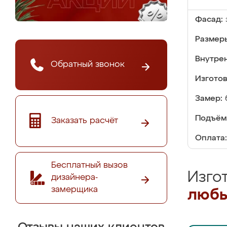
Фасад:
Размер
Внутре
Обратный звонок
Изгото
Замер:
Подъём
Заказать расчёт
Оплата:
Бесплатный вызов
Изго
дизайнера-
замерщика
любы