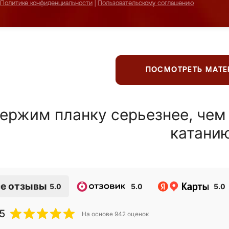
Политике конфиденциальности
|
Пользовательскому соглашению
ПОСМОТРЕТЬ МАТ
ержим планку серьезнее, чем
катани
е отзывы
5.0
5.0
5.0
5
На основе
942
оценок