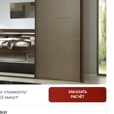
ю стоимость!
ЗАКАЗАТЬ
РАСЧЁТ
15 минут!
ики