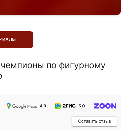
ЕРИАЛЫ
 чемпионы по фигурному
ю
4.9
5.0
5.0
Оставить отзыв