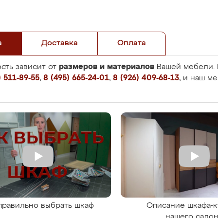
а
Доставка
Оплата
размеров и материалов
сть зависит от
Вашей мебели. 
 511-89-55
,
8 (495) 665-24-01
,
8 (926) 409-68-13
, и наш м
правильно выбрать шкаф
Описание шкафа-к
нашего сало