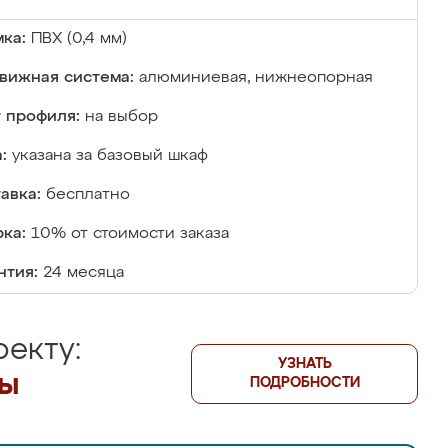
ка:
ПВХ (0,4 мм)
вижная система:
алюминиевая, нижнеопорная
 профиля:
на выбор
:
указана за базовый шкаф
авка:
бесплатно
ка:
10% от стоимости заказа
нтия:
24 месяца
екту:
УЗНАТЬ
лы
ПОДРОБНОСТИ