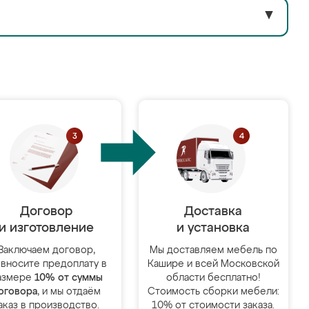
▼
Договор
Доставка
и изготовление
и установка
Заключаем договор,
Мы доставляем мебель по
 вносите предоплату в
Кашире и всей Московской
азмере
10% от суммы
области бесплатно!
оговора
, и мы отдаём
Стоимость сборки мебели:
аказ в производство.
10% от стоимости заказа.