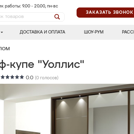
к работы: 9.00 - 20.00, пн-вс
ЗАКАЗАТЬ ЗВОНОК
ДОСТАВКА И ОПЛАТА
ШОУ-РУМ
РАСС
АЛОМ
ф-купе "Уоллис"
:
0.0
(
0
голосов)