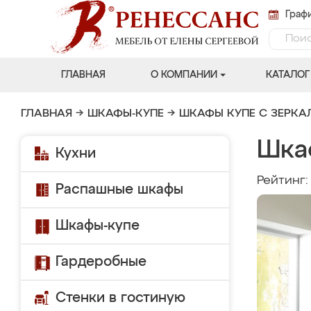
Графи
ГЛАВНАЯ
О КОМПАНИИ
КАТАЛОГ
ГЛАВНАЯ
→
ШКАФЫ-КУПЕ
→
ШКАФЫ КУПЕ С ЗЕРК
Шка
Кухни
Рейтинг
Распашные шкафы
Шкафы-купе
Гардеробные
Стенки в гостиную