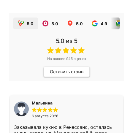
5.0
5.0
5.0
4.9
5.0
5.0
из 5
На основе
945
оценок
Оставить отзыв
Мальвина
6 августа 2026
Заказывала кухню в Ренессанс, осталась