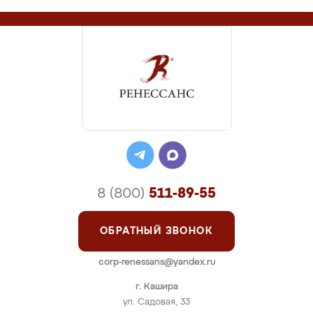
8 (800)
511-89-55
ОБРАТНЫЙ ЗВОНОК
corp-renessans@yandex.ru
г. Кашира
ул. Садовая, 33