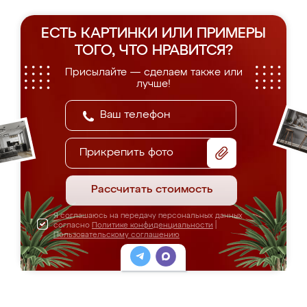
ЕСТЬ КАРТИНКИ ИЛИ ПРИМЕРЫ
ТОГО, ЧТО НРАВИТСЯ?
Присылайте — сделаем также или
лучше!
Прикрепить фото
Рассчитать стоимость
Я соглашаюсь на передачу персональных данных
согласно
Политике конфиденциальности
|
Пользовательскому соглашению