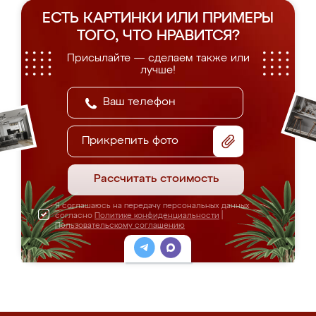
ЕСТЬ КАРТИНКИ ИЛИ ПРИМЕРЫ
ТОГО, ЧТО НРАВИТСЯ?
Присылайте — сделаем также или
лучше!
Прикрепить фото
Рассчитать стоимость
Я соглашаюсь на передачу персональных данных
согласно
Политике конфиденциальности
|
Пользовательскому соглашению