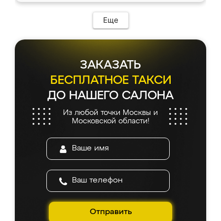
возникло. Сборку выполнили аккуратно,
мебель сразу встала на свое место без
Еще
каких-либо доработок. Качеством осталась
довольна, все выглядит так, как и ожидала.
ЗАКАЗАТЬ
БЕСПЛАТНОЕ ТАКСИ
ДО НАШЕГО САЛОНА
Из любой точки Москвы и
Московской области!
Отправить