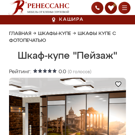
0
КАШИРА
ГЛАВНАЯ
→
ШКАФЫ-КУПЕ
→
ШКАФЫ КУПЕ С
ФОТОПЕЧАТЬЮ
Шкаф-купе "Пейзаж"
Рейтинг:
0.0
(
0
голосов)