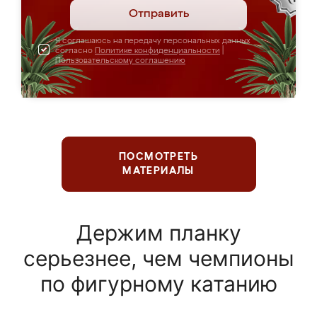
Отправить
Я соглашаюсь на передачу персональных данных
согласно
Политике конфиденциальности
|
Пользовательскому соглашению
ПОСМОТРЕТЬ
МАТЕРИАЛЫ
Держим планку
серьезнее, чем чемпионы
по фигурному катанию