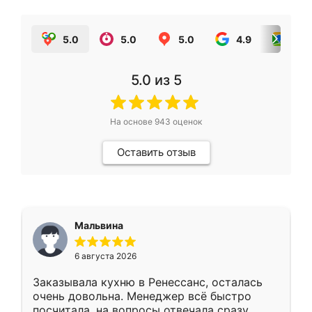
5.0
5.0
5.0
4.9
5.0
5.0
из 5
На основе
943
оценок
Оставить отзыв
Мальвина
6 августа 2026
Заказывала кухню в Ренессанс, осталась
очень довольна. Менеджер всё быстро
посчитала, на вопросы отвечала сразу.