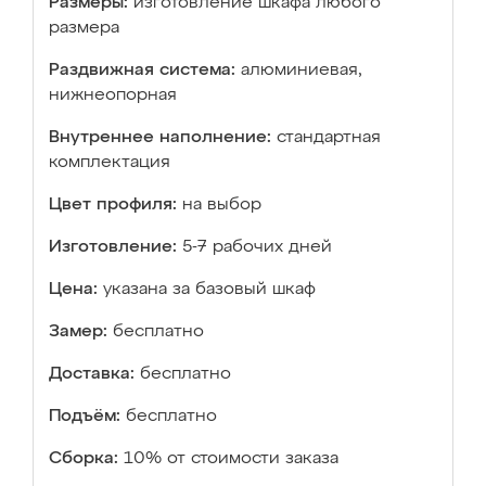
Размеры:
изготовление шкафа любого
размера
Раздвижная система:
алюминиевая,
нижнеопорная
Внутреннее наполнение:
стандартная
комплектация
Цвет профиля:
на выбор
Изготовление:
5-7 рабочих дней
Цена:
указана за базовый шкаф
Замер:
бесплатно
Доставка:
бесплатно
Подъём:
бесплатно
Сборка:
10% от стоимости заказа