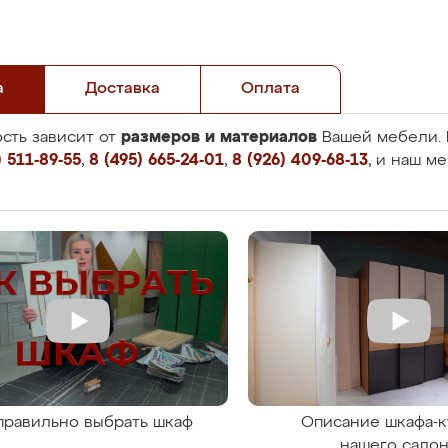
а
Доставка
Оплата
размеров и материалов
сть зависит от
Вашей мебели. 
 511-89-55
,
8 (495) 665-24-01
,
8 (926) 409-68-13
, и наш м
правильно выбрать шкаф
Описание шкафа-к
нашего сало