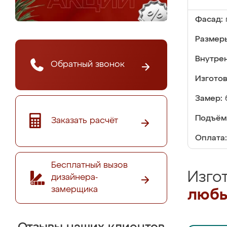
Фасад:
Размер
Внутре
Обратный звонок
Изгото
Замер:
Подъём
Заказать расчёт
Оплата:
Бесплатный вызов
Изго
дизайнера-
замерщика
любы