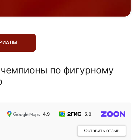
ЕРИАЛЫ
 чемпионы по фигурному
ю
4.9
5.0
5.0
Оставить отзыв