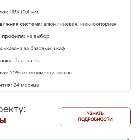
ка:
ПВХ (0,4 мм)
вижная система:
алюминиевая, нижнеопорная
 профиля:
на выбор
:
указана за базовый шкаф
авка:
бесплатно
ка:
10% от стоимости заказа
нтия:
24 месяца
екту:
УЗНАТЬ
лы
ПОДРОБНОСТИ