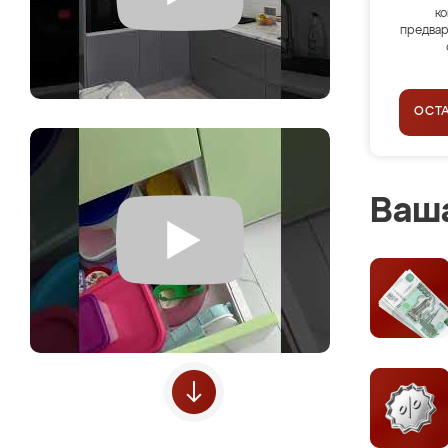
ко
предвар
ОСТ
Ваша