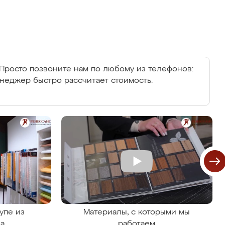
Просто позвоните нам по любому из телефонов:
енеджер быстро рассчитает стоимость.
упе из
Материалы, с которыми мы
на
работаем