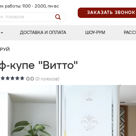
к работы: 9.00 - 20.00, пн-вс
ЗАКАЗАТЬ ЗВОНОК
ДОСТАВКА И ОПЛАТА
ШОУ-РУМ
РАСС
ТРУЙ
ф-купе "Витто"
:
0.0
(
0
голосов)