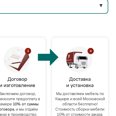
▼
Договор
Доставка
и изготовление
и установка
Заключаем договор,
Мы доставляем мебель по
 вносите предоплату в
Кашире и всей Московской
азмере
10% от суммы
области бесплатно!
оговора
, и мы отдаём
Стоимость сборки мебели:
аказ в производство.
10% от стоимости заказа.