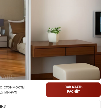
ю стоимость!
ЗАКАЗАТЬ
РАСЧЁТ
15 минут!
ики