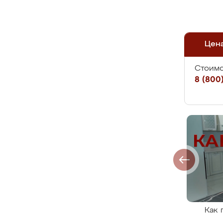
Цен
Стоимо
8 (800)
Как 