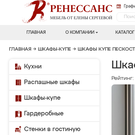
Графи
ГЛАВНАЯ
О КОМПАНИИ
КАТАЛОГ
ГЛАВНАЯ
→
ШКАФЫ-КУПЕ
→
ШКАФЫ КУПЕ ПЕСКОС
Шка
Кухни
Рейтинг
Распашные шкафы
Шкафы-купе
Гардеробные
Стенки в гостиную