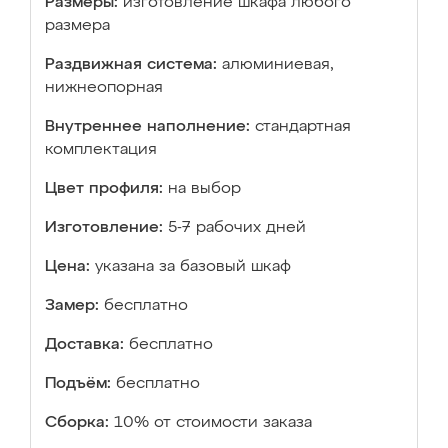
Размеры:
изготовление шкафа любого
размера
Раздвижная система:
алюминиевая,
нижнеопорная
Внутреннее наполнение:
стандартная
комплектация
Цвет профиля:
на выбор
Изготовление:
5-7 рабочих дней
Цена:
указана за базовый шкаф
Замер:
бесплатно
Доставка:
бесплатно
Подъём:
бесплатно
Сборка:
10% от стоимости заказа