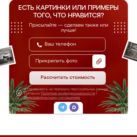
ЕСТЬ КАРТИНКИ ИЛИ ПРИМЕРЫ
ТОГО, ЧТО НРАВИТСЯ?
Присылайте — сделаем также или
лучше!
Прикрепить фото
Рассчитать стоимость
Я соглашаюсь на передачу персональных данных
согласно
Политике конфиденциальности
|
Пользовательскому соглашению