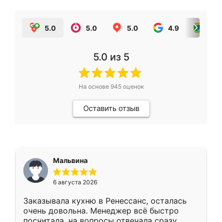
5.0
5.0
5.0
4.9
5.0
5.0
из 5
На основе
945
оценок
Оставить отзыв
Мальвина
6 августа 2026
Заказывала кухню в Ренессанс, осталась
очень довольна. Менеджер всё быстро
посчитала, на вопросы отвечала сразу.