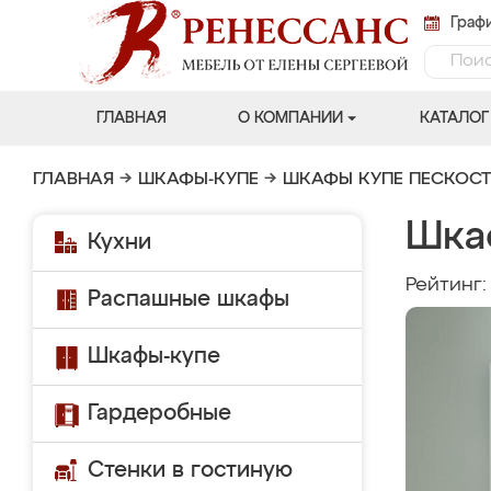
Графи
ГЛАВНАЯ
О КОМПАНИИ
КАТАЛОГ
ГЛАВНАЯ
→
ШКАФЫ-КУПЕ
→
ШКАФЫ КУПЕ ПЕСКОС
Шка
Кухни
Рейтинг
Распашные шкафы
Шкафы-купе
Гардеробные
Стенки в гостиную