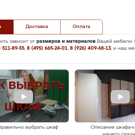
а
Доставка
Оплата
размеров и материалов
сть зависит от
Вашей мебели. 
 511-89-55
,
8 (495) 665-24-01
,
8 (926) 409-68-13
, и наш м
правильно выбрать шкаф
Описание шкафа-к
нашего сало