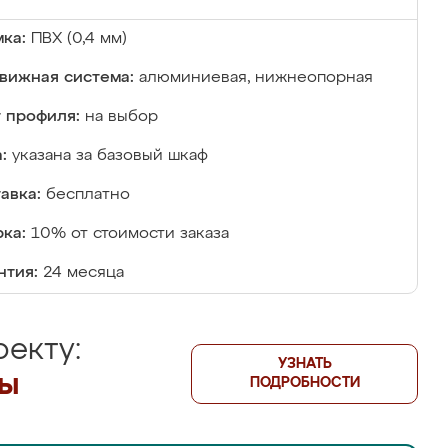
ка:
ПВХ (0,4 мм)
вижная система:
алюминиевая, нижнеопорная
 профиля:
на выбор
:
указана за базовый шкаф
авка:
бесплатно
ка:
10% от стоимости заказа
нтия:
24 месяца
екту:
УЗНАТЬ
лы
ПОДРОБНОСТИ