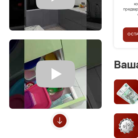
ко
предвар
ОСТ
Ваша