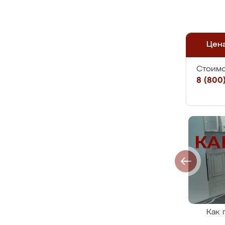
Цен
Стоимо
8 (800)
Как 