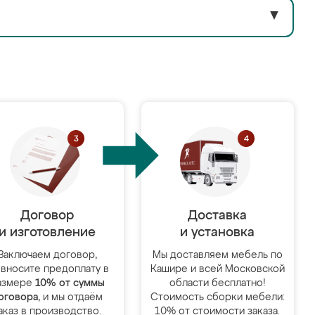
▼
Договор
Доставка
и изготовление
и установка
Заключаем договор,
Мы доставляем мебель по
 вносите предоплату в
Кашире и всей Московской
азмере
10% от суммы
области бесплатно!
оговора
, и мы отдаём
Стоимость сборки мебели:
аказ в производство.
10% от стоимости заказа.