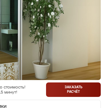
ю стоимость!
ЗАКАЗАТЬ
РАСЧЁТ
15 минут!
ики