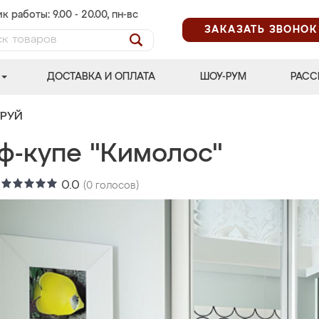
к работы: 9.00 - 20.00, пн-вс
ЗАКАЗАТЬ ЗВОНОК
ДОСТАВКА И ОПЛАТА
ШОУ-РУМ
РАСС
ТРУЙ
ф-купе "Кимолос"
:
0.0
(
0
голосов)