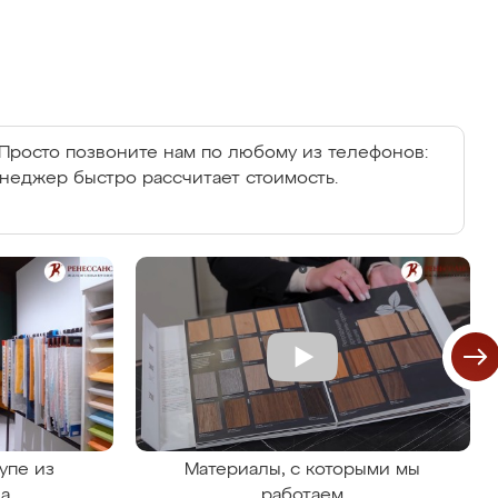
Просто позвоните нам по любому из телефонов:
енеджер быстро рассчитает стоимость.
упе из
Материалы, с которыми мы
на
работаем