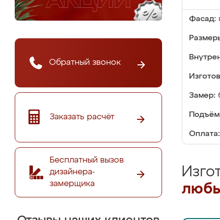
Фасад:
Размер
Внутре
Обратный звонок
Изгото
Замер:
Подъём
Заказать расчёт
Оплата:
Бесплатный вызов
Изго
дизайнера-
замерщика
любы