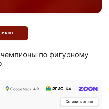
ЕРИАЛЫ
 чемпионы по фигурному
ю
4.9
5.0
5.0
Оставить отзыв