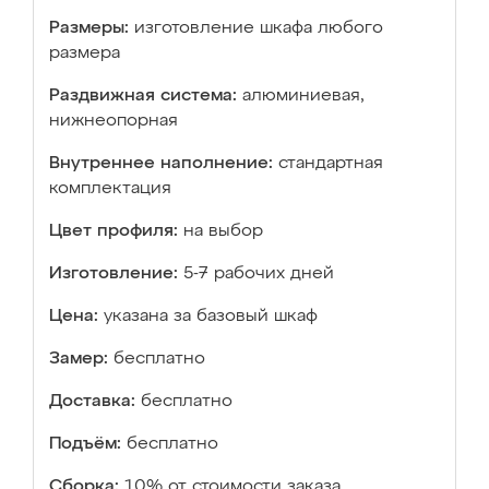
Размеры:
изготовление шкафа любого
размера
Раздвижная система:
алюминиевая,
нижнеопорная
Внутреннее наполнение:
стандартная
комплектация
Цвет профиля:
на выбор
Изготовление:
5-7 рабочих дней
Цена:
указана за базовый шкаф
Замер:
бесплатно
Доставка:
бесплатно
Подъём:
бесплатно
Сборка:
10% от стоимости заказа