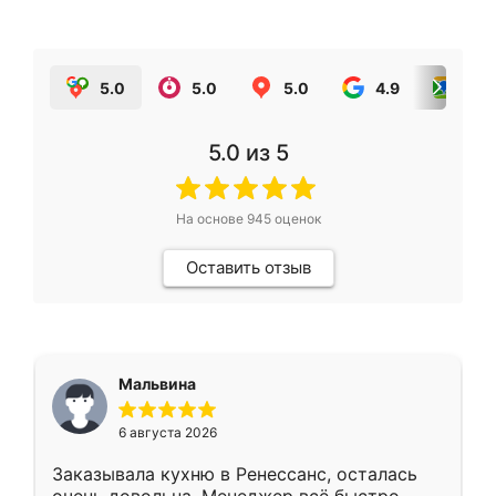
5.0
5.0
5.0
4.9
5.0
5.0
из 5
На основе
945
оценок
Оставить отзыв
Мальвина
6 августа 2026
Заказывала кухню в Ренессанс, осталась