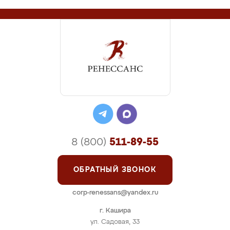
8 (800)
511-89-55
ОБРАТНЫЙ ЗВОНОК
corp-renessans@yandex.ru
г. Кашира
ул. Садовая, 33