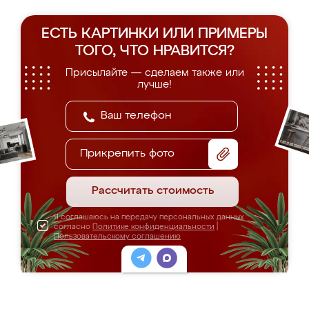
ЕСТЬ КАРТИНКИ ИЛИ ПРИМЕРЫ
ТОГО, ЧТО НРАВИТСЯ?
Присылайте — сделаем также или
лучше!
Прикрепить фото
Рассчитать стоимость
Я соглашаюсь на передачу персональных данных
согласно
Политике конфиденциальности
|
Пользовательскому соглашению