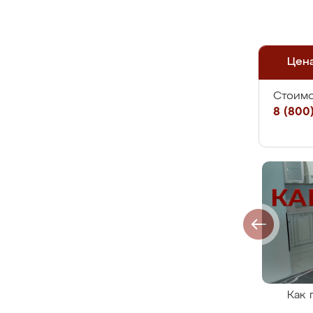
Цен
Стоимо
8 (800)
Как 