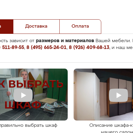
а
Доставка
Оплата
размеров и материалов
сть зависит от
Вашей мебели. 
 511-89-55
,
8 (495) 665-24-01
,
8 (926) 409-68-13
, и наш м
правильно выбрать шкаф
Описание шкафа-к
нашего сало