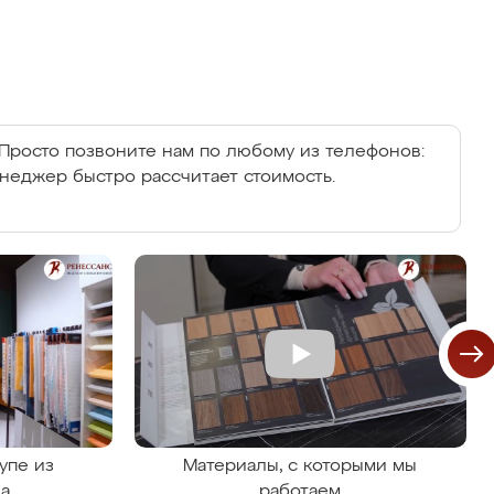
Просто позвоните нам по любому из телефонов:
енеджер быстро рассчитает стоимость.
упе из
Материалы, с которыми мы
на
работаем