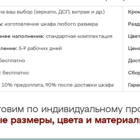
на ваш выбор (зеркало, ДСП, витраж и др.)
Кром
ы:
изготовление шкафа любого размера
Разд
ннее наполнение:
стандартная комплектация
Цвет
вление:
5-7 рабочих дней
Цена
бесплатно
Дост
:
бесплатно
Сбор
10% предоплата, 90% после доставки шкафа
Гара
товим по индивидуальному про
е размеры, цвета и материа