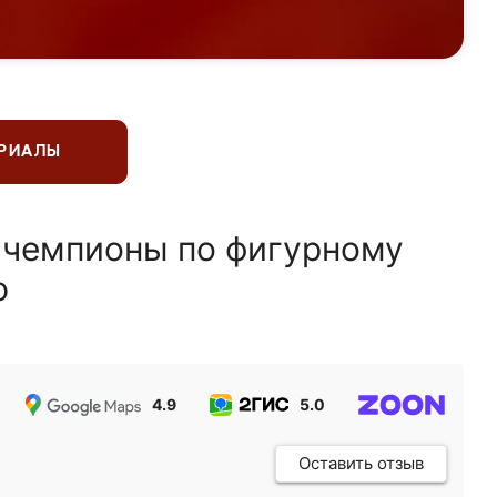
ЕРИАЛЫ
 чемпионы по фигурному
ю
4.9
5.0
5.0
Оставить отзыв