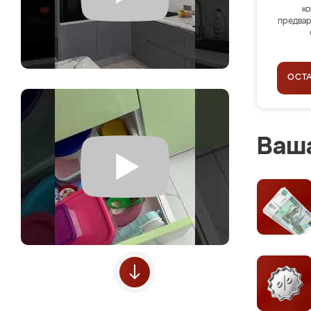
ко
предвар
ОСТ
Ваша