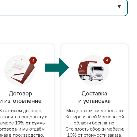
▼
Договор
Доставка
и изготовление
и установка
Заключаем договор,
Мы доставляем мебель по
 вносите предоплату в
Кашире и всей Московской
азмере
10% от суммы
области бесплатно!
оговора
, и мы отдаём
Стоимость сборки мебели:
аказ в производство.
10% от стоимости заказа.