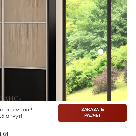
ю стоимость!
ЗАКАЗАТЬ
РАСЧЁТ
15 минут!
ики