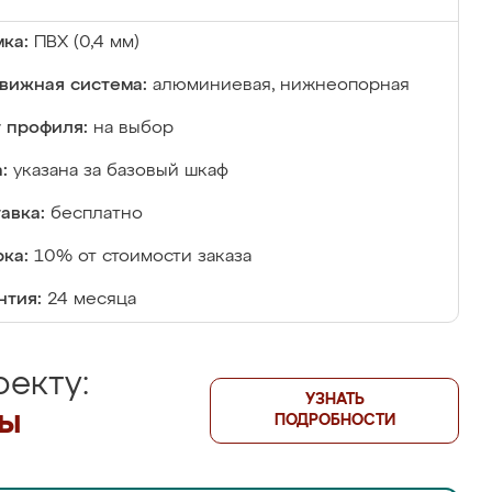
ка:
ПВХ (0,4 мм)
вижная система:
алюминиевая, нижнеопорная
 профиля:
на выбор
:
указана за базовый шкаф
авка:
бесплатно
ка:
10% от стоимости заказа
нтия:
24 месяца
екту:
УЗНАТЬ
лы
ПОДРОБНОСТИ