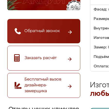
Фасад:
Размер
Внутре
Обратный звонок
Изгото
Замер:
Подъём
Заказать расчёт
Оплата:
Бесплатный вызов
Изго
дизайнера-
замерщика
любы