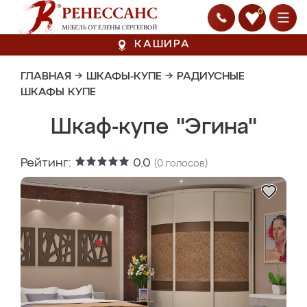
0
КАШИРА
ГЛАВНАЯ
→
ШКАФЫ-КУПЕ
→
РАДИУСНЫЕ
ШКАФЫ КУПЕ
Шкаф-купе "Эгина"
Рейтинг:
0.0
(
0
голосов)