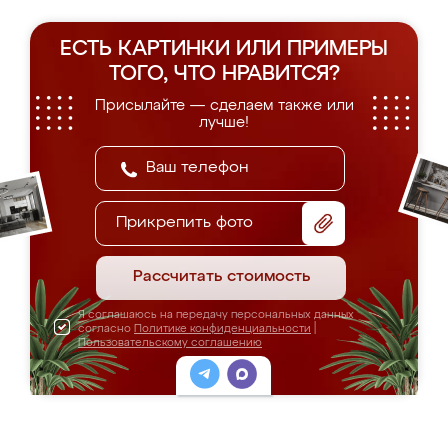
ЕСТЬ КАРТИНКИ ИЛИ ПРИМЕРЫ
ТОГО, ЧТО НРАВИТСЯ?
Присылайте — сделаем также или
лучше!
Прикрепить фото
Рассчитать стоимость
Я соглашаюсь на передачу персональных данных
согласно
Политике конфиденциальности
|
Пользовательскому соглашению