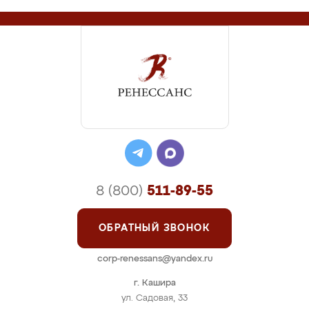
8 (800)
511-89-55
ОБРАТНЫЙ ЗВОНОК
corp-renessans@yandex.ru
г. Кашира
ул. Садовая, 33