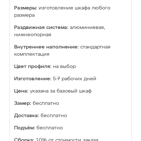
Размеры:
изготовление шкафа любого
размера
Раздвижная система:
алюминиевая,
нижнеопорная
Внутреннее наполнение:
стандартная
комплектация
Цвет профиля:
на выбор
Изготовление:
5-7 рабочих дней
Цена:
указана за базовый шкаф
Замер:
бесплатно
Доставка:
бесплатно
Подъём:
бесплатно
Сборка:
10% от стоимости заказа