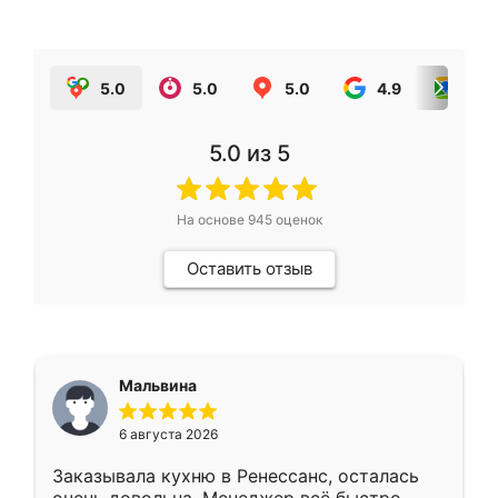
5.0
5.0
5.0
4.9
5.0
5.0
из 5
На основе
945
оценок
Оставить отзыв
Мальвина
6 августа 2026
Заказывала кухню в Ренессанс, осталась